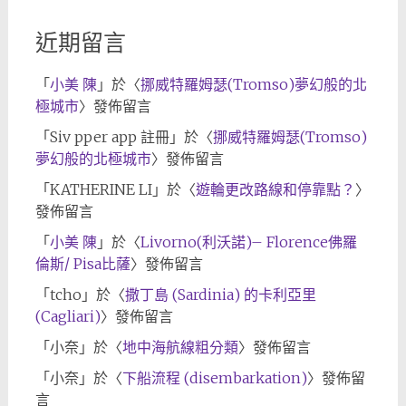
近期留言
「
小美 陳
」於〈
挪威特羅姆瑟(Tromso)夢幻般的北
極城市
〉發佈留言
「
Siv pper app 註冊
」於〈
挪威特羅姆瑟(Tromso)
夢幻般的北極城市
〉發佈留言
「
KATHERINE LI
」於〈
遊輪更改路線和停靠點？
〉
發佈留言
「
小美 陳
」於〈
Livorno(利沃諾)– Florence佛羅
倫斯/ Pisa比薩
〉發佈留言
「
tcho
」於〈
撒丁島 (Sardinia) 的卡利亞里
(Cagliari)
〉發佈留言
「
小奈
」於〈
地中海航線粗分類
〉發佈留言
「
小奈
」於〈
下船流程 (disembarkation)
〉發佈留
言