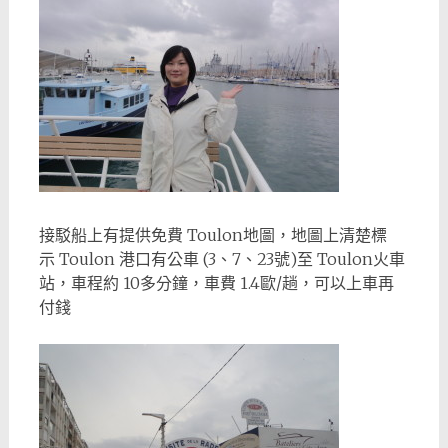
接駁船上有提供免費 Toulon地圖，地圖上清楚標
示 Toulon 港口有公車 (3、7、23號)至 Toulon火車
站，車程約 10多分鐘，車費 1.4歐/趟，可以上車再
付錢