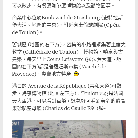
可以散步，有餐廳咖啡廳博物館以及動物園等。
商業中心位於Boulevard de Strasbourg (史特拉斯
堡大道、地圖的中央)，附近有土倫歌劇院 (Opéra
de Toulon)。
舊城區 (地圖的右下方)，密集的小路裡聚集著土倫大
教堂 (Cathédrale de Toulon)！博物館、噴泉與古
建築，每天早上Cours Lafayette (拉法葉大道、地
圖的右下方)都是普羅旺斯市集 (Marché de
Provence)，專賣地方特產
港口的 Avenue de la République (共和大道)可散
步，海事博物館 (地圖左下方)，Toulon因為是法國
最大軍港，可以看到軍艦，運氣好可看到著名的戴高
樂號航空母艦 (Charles de Gaulle R91)喔~