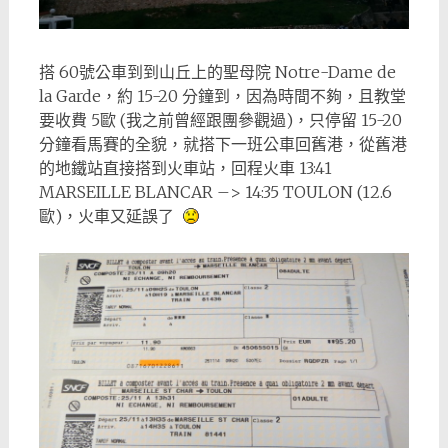
搭 60號公車到到山丘上的聖母院 Notre-Dame de
la Garde，約 15-20 分鐘到，因為時間不夠，且教堂
要收費 5歐 (我之前曾經跟團參觀過)，只停留 15-20
分鐘看馬賽的全貌，就搭下一班公車回舊港，從舊港
的地鐵站直接搭到火車站，回程火車 13:41
MARSEILLE BLANCAR –> 14:35 TOULON (12.6
歐)，火車又延誤了