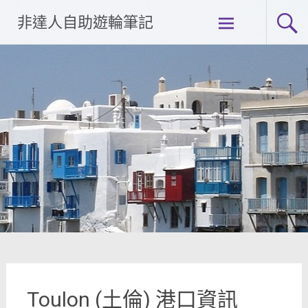
Skip
非達人自助遊輪筆記
to
content
Toulon (土倫) 港口資訊