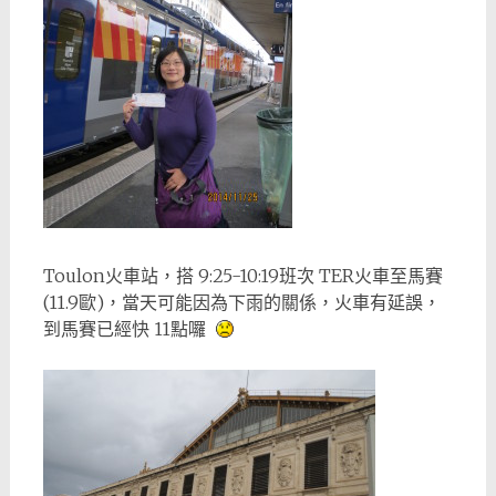
Toulon火車站，搭 9:25-10:19班次 TER火車至馬賽
(11.9歐)，當天可能因為下雨的關係，火車有延誤，
到馬賽已經快 11點囉