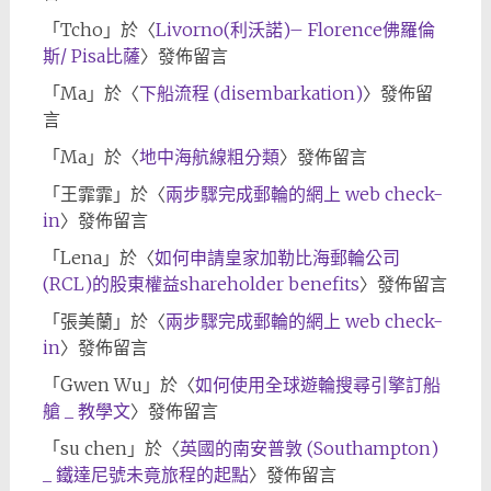
「
Tcho
」於〈
Livorno(利沃諾)– Florence佛羅倫
斯/ Pisa比薩
〉發佈留言
「
Ma
」於〈
下船流程 (disembarkation)
〉發佈留
言
「
Ma
」於〈
地中海航線粗分類
〉發佈留言
「
王霏霏
」於〈
兩步驟完成郵輪的網上 web check-
in
〉發佈留言
「
Lena
」於〈
如何申請皇家加勒比海郵輪公司
(RCL)的股東權益shareholder benefits
〉發佈留言
「
張美蘭
」於〈
兩步驟完成郵輪的網上 web check-
in
〉發佈留言
「
Gwen Wu
」於〈
如何使用全球遊輪搜尋引擎訂船
艙 _ 教學文
〉發佈留言
「
su chen
」於〈
英國的南安普敦 (Southampton)
_ 鐵達尼號未竟旅程的起點
〉發佈留言