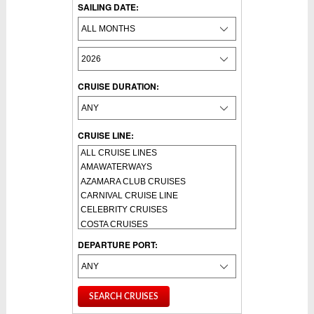
SAILING DATE:
CRUISE DURATION:
CRUISE LINE:
DEPARTURE PORT: