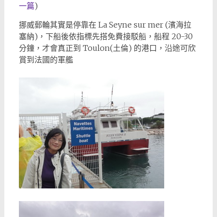
一篇
)
挪威郵輪其實是停靠在 La Seyne sur mer (濱海拉
塞納)，下船後依指標先搭免費接駁船，船程 20-30
分鐘，才會真正到 Toulon(土倫) 的港口，沿途可欣
賞到法國的軍艦