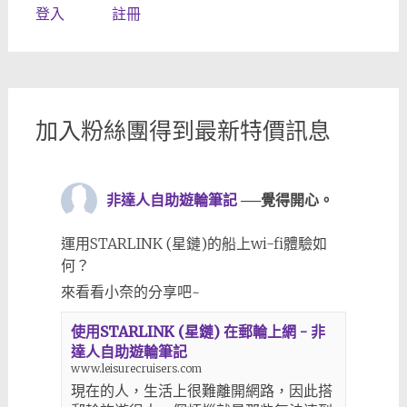
登入
註冊
加入粉絲團得到最新特價訊息
非達人自助遊輪筆記
──覺得開心。
運用STARLINK (星鏈)的船上wi-fi體驗如
何？
來看看小奈的分享吧~
使用STARLINK (星鏈) 在郵輪上網 - 非
達人自助遊輪筆記
www.leisurecruisers.com
現在的人，生活上很難離開網路，因此搭