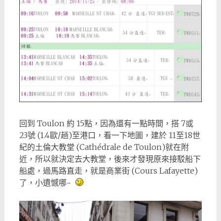
回到 Toulon 約 15點，因為還有一點時間，搭 7或
23號 (1.4歐/趟)至港口，看一下地圖，建於 11至18世
紀的土倫大教堂 (Cathédrale de Toulon)就在附
近，所以就決定去大教堂，後來才發現原來接駁船下
船處，過馬路直走，就是商業街 (Cours Lafayette)
了，小遺憾哪~