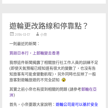
遊輪更改路線和停靠點？
2014-11-17
小奈
一則最近的新聞：
買趟日本行，上郵輪變去香港
我想這件新聞揭露了相關旅行社工作人員的訓練不足
(即使天氣預報已經知道有很大的變數了，也沒有告
知旅客有可能會變動航程)，另外同時也反映了一般
旅客對遊輪旅遊的不完全認知
其實之前小奈也有提到相關的問題 (請參考
郵輪在亞
洲
)
首先，小奈要跟大家說明：
遊輪公司是可以基於安全