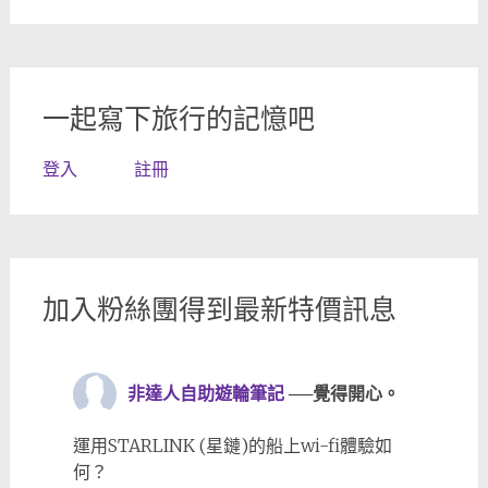
一起寫下旅行的記憶吧
登入
註冊
加入粉絲團得到最新特價訊息
非達人自助遊輪筆記
──覺得開心。
運用STARLINK (星鏈)的船上wi-fi體驗如
何？