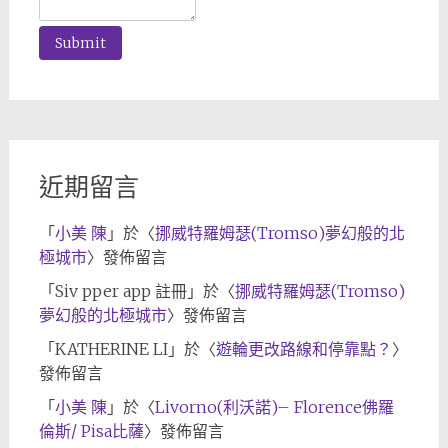
近期留言
「
小美 陳
」於〈
挪威特羅姆瑟(Tromso)夢幻般的北
極城市
〉發佈留言
「
Siv pper app 註冊
」於〈
挪威特羅姆瑟(Tromso)
夢幻般的北極城市
〉發佈留言
「
KATHERINE LI
」於〈
遊輪更改路線和停靠點？
〉
發佈留言
「
小美 陳
」於〈
Livorno(利沃諾)– Florence佛羅
倫斯/ Pisa比薩
〉發佈留言