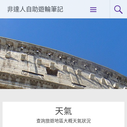
Skip
非達人自助遊輪筆記
to
content
天氣
查詢旅遊地區大概天氣狀況