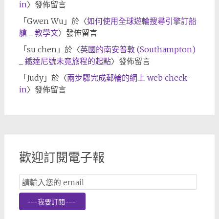
in
〉發佈留言
「
Gwen Wu
」於〈
如何使用全球遊輪搜尋引擎訂船
艙 _ 教學文
〉發佈留言
「
su chen
」於〈
英國的南安普敦 (Southampton)
_ 鐵達尼號未竟旅程的起點
〉發佈留言
「
Judy
」於〈
兩步驟完成郵輪的網上 web check-
in
〉發佈留言
歡迎訂閱電子報
Email
Subscription
---我要訂閱---