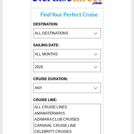
Find Your Perfect Cruise
DESTINATION:
SAILING DATE:
CRUISE DURATION:
CRUISE LINE: