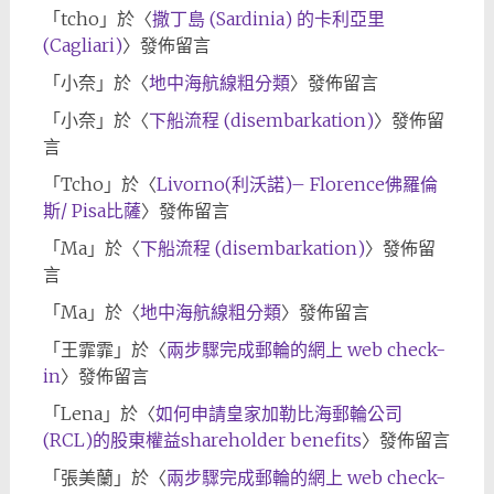
「
tcho
」於〈
撒丁島 (Sardinia) 的卡利亞里
(Cagliari)
〉發佈留言
「
小奈
」於〈
地中海航線粗分類
〉發佈留言
「
小奈
」於〈
下船流程 (disembarkation)
〉發佈留
言
「
Tcho
」於〈
Livorno(利沃諾)– Florence佛羅倫
斯/ Pisa比薩
〉發佈留言
「
Ma
」於〈
下船流程 (disembarkation)
〉發佈留
言
「
Ma
」於〈
地中海航線粗分類
〉發佈留言
「
王霏霏
」於〈
兩步驟完成郵輪的網上 web check-
in
〉發佈留言
「
Lena
」於〈
如何申請皇家加勒比海郵輪公司
(RCL)的股東權益shareholder benefits
〉發佈留言
「
張美蘭
」於〈
兩步驟完成郵輪的網上 web check-