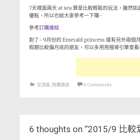
7天裡面兩天 at sea 算是比較輕鬆的玩法，
優點，所以也給大家參考一下囉~
參考
訂購連結
對了~ 9月份的 Emerald princess 還有
假期比較偏月底的朋友，可以多用用搜尋引擎查
交流區
,
特價資訊
6 Comments
Post
navigation
6 thoughts on “
2015/9 比