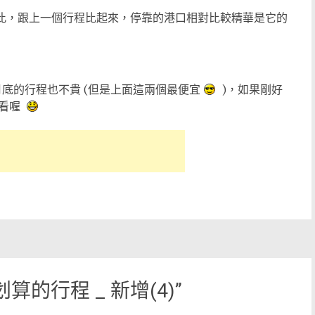
雖然如此，跟上一個行程比起來，停靠的港口相對比較精華是它的
另外兩個月底的行程也不貴 (但是上面這兩個最便宜
)，如果剛好
看看喔
較划算的行程 _ 新增(4)
”