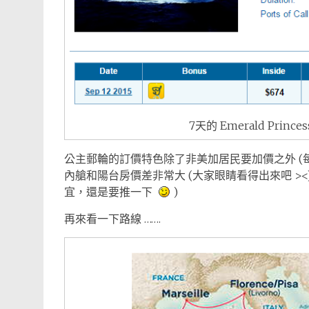
7天的 Emerald Pri
公主郵輪的訂價特色除了非美加居民要加價之外 (
內艙和陽台房價差非常大 (大家眼睛看得出來吧 >
宜，還是要推一下
)
再來看一下路線 …….