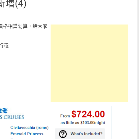
新增(4)
e 的價格相當划算，給大家
行程