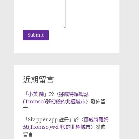
近期留言
「
小美 陳
」於〈
挪威特羅姆瑟
(Tromso)夢幻般的北極城市
〉發佈留
言
「
Siv pper app 註冊
」於〈
挪威特羅姆
瑟(Tromso)夢幻般的北極城市
〉發佈
留言