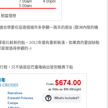
a 相當理想
適合想要在這兩個城市多參觀一兩天的朋友 (歐洲內陸的機
ss 也算是比較新的船，2012年還有重新裝潢，如果真的要說缺點
是很值得參觀的~)
ess 的行程，只不過是從巴塞隆納出發到雅典下船