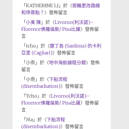
「
KATHERINE LI
」於〈
遊輪更改路線
和停靠點？
〉發佈留言
「
小美 陳
」於〈
Livorno(利沃諾)–
Florence佛羅倫斯/ Pisa比薩
〉發佈留
言
「
tcho
」於〈
撒丁島 (Sardinia) 的卡利
亞里 (Cagliari)
〉發佈留言
「
小奈
」於〈
地中海航線粗分類
〉發佈
留言
「
小奈
」於〈
下船流程
(disembarkation)
〉發佈留言
「
Tcho
」於〈
Livorno(利沃諾)–
Florence佛羅倫斯/ Pisa比薩
〉發佈留
言
「
Ma
」於〈
下船流程
(disembarkation)
〉發佈留言