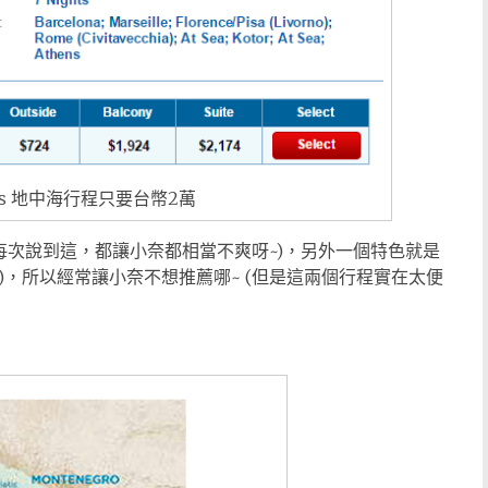
ncess 地中海行程只要台幣2萬
每次說到這，都讓小奈都相當不爽呀~)，另外一個特色就是
<)，所以經常讓小奈不想推薦哪~ (但是這兩個行程實在太便