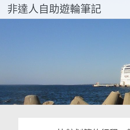
Skip
非達人自助遊輪筆記
to
content