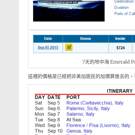
7天的地中海 Emerald 
這裡的價格是已經把非美加居民的加價算進去的，