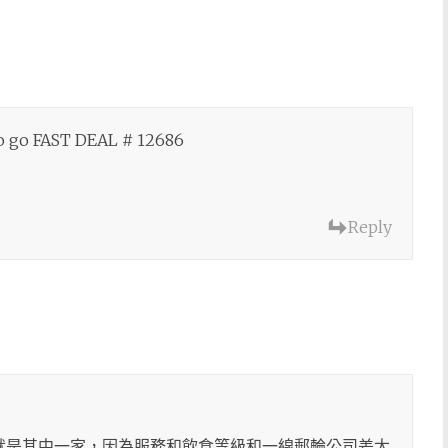
o go FAST DEAL # 12686
Reply
就是其中一家，因為服務和飲食等級和一線郵輪公司差太