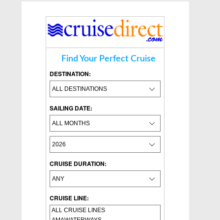
Find Your Perfect Cruise
DESTINATION:
SAILING DATE:
CRUISE DURATION:
CRUISE LINE: