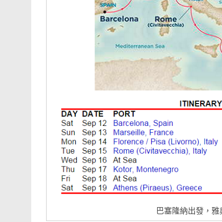
巴塞隆納出發，雅