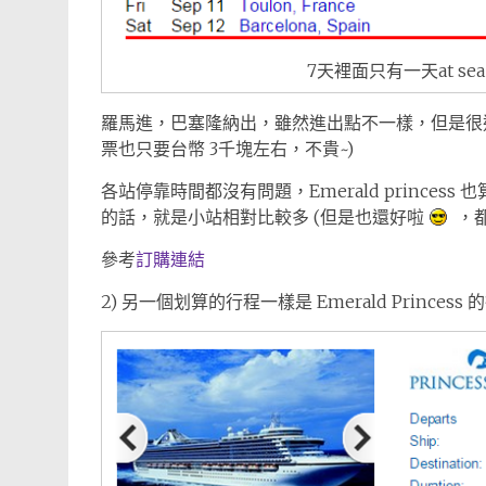
7天裡面只有一天at se
羅馬進，巴塞隆納出，雖然進出點不一樣，但是很
票也只要台幣 3千塊左右，不貴~)
各站停靠時間都沒有問題，Emerald prince
的話，就是小站相對比較多 (但是也還好啦
，都
參考
訂購連結
2) 另一個划算的行程一樣是 Emerald Princ