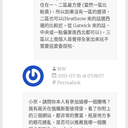
住在一、二區最方便 (當然一區比
較貴)，所以如果沒有一區的選項，
二區也可以(Heathrow 來的話選西
邊的比較近，從 Gatwick 來的話，
中央或一點偏東南西北都可以)，三
區以上我個人是覺得全家出來玩不
需要這麼委屈啦~
NW
2015-07-16 at 05:38:07
Permalink
小奈，請問你本人有參加過哪一個團嗎？
我有兩天在俄羅斯聖彼得堡，看了你附上
的三個網站，都非常的豐富，衹是地方多
的眼花繚亂，是否可以推薦我哪一個團