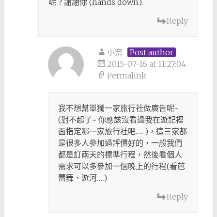
呢？謝謝你 (hands down).
Reply
小奈
Post author
2015-07-16 at 11:27:04
Permalink
我不想幫單獨一家旅行社做廣告呢~
(對不起了~ 你應該沒看過我在遊記裡
面指定哪一家旅行社吧……)，這三家都
是很多人參加過評價好的，一般我們
都是訂兩天的標準行程，然後看個人
需求可以多參加一個晚上的行程(看芭
蕾舞、遊河…..)
Reply