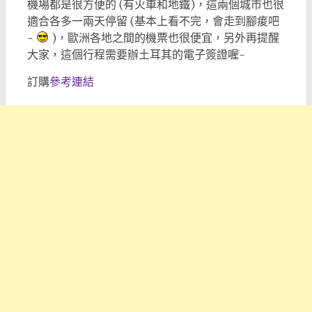
機場都是很方便的 (有火車和地鐵)，這兩個城市也很
適合各多一兩天停留 (基本上看不完，會走到腳痠吧
~
)，歐洲各地之間的機票也很便宜，另外再提醒
大家，這個行程需要辦土耳其的電子簽證喔~
訂購
參考連結