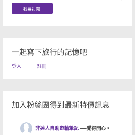
Subscription
---我要訂閱---
一起寫下旅行的記憶吧
登入
註冊
加入粉絲團得到最新特價訊息
非達人自助遊輪筆記
──覺得開心。