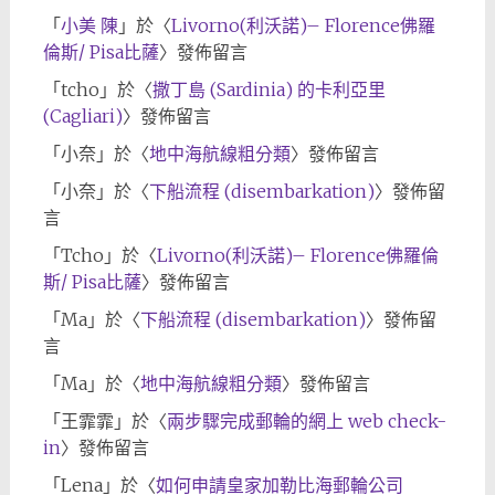
「
小美 陳
」於〈
Livorno(利沃諾)– Florence佛羅
倫斯/ Pisa比薩
〉發佈留言
「
tcho
」於〈
撒丁島 (Sardinia) 的卡利亞里
(Cagliari)
〉發佈留言
「
小奈
」於〈
地中海航線粗分類
〉發佈留言
「
小奈
」於〈
下船流程 (disembarkation)
〉發佈留
言
「
Tcho
」於〈
Livorno(利沃諾)– Florence佛羅倫
斯/ Pisa比薩
〉發佈留言
「
Ma
」於〈
下船流程 (disembarkation)
〉發佈留
言
「
Ma
」於〈
地中海航線粗分類
〉發佈留言
「
王霏霏
」於〈
兩步驟完成郵輪的網上 web check-
in
〉發佈留言
「
Lena
」於〈
如何申請皇家加勒比海郵輪公司