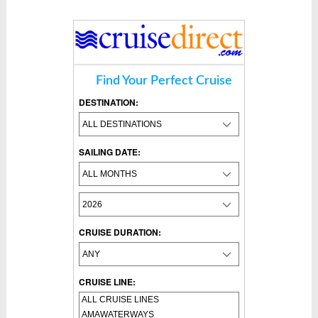
Find Your Perfect Cruise
DESTINATION:
SAILING DATE:
CRUISE DURATION:
CRUISE LINE: