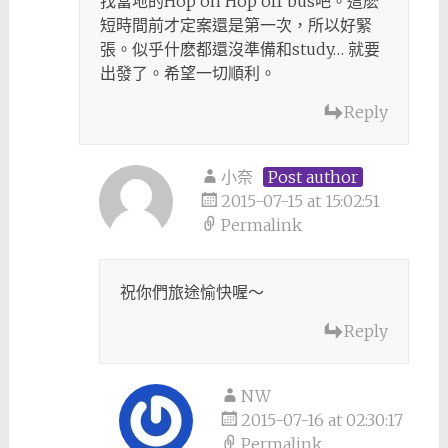
找當地的Hop on Hop off bus吧。這麽
短時間前才定案還是第一次，所以好緊
張。似乎什麽都還沒準備和study… 就要
出發了。希望一切順利。
Reply
小奈
Post author
2015-07-15 at 15:02:51
Permalink
祝你們旅途愉快喔～
Reply
NW
2015-07-16 at 02:30:17
Permalink