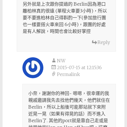
另外就是上次跟你提過的 Berlin因為港口
離柏林真的很遠 (單程火車要3小時)，所以
要不要進柏林自己得斟酌一下(參加旅行團
也一樣要搭火車來回 6小時)，跟團的好處
是有人解說，時間也會比較好掌控
Reply
NW
2015-07-15 at 12:15:36
Permalink
小奈，謝謝你的神回~ 嗯嗯，很幸運的我
親戚邀請我先去找他們幾天，他們就住在
Berlin，所以上船後可能那站就下來附
近晃一晃（如果有得晃的話）而不進入
Berlin了. 其他的port就是靠自己走或是