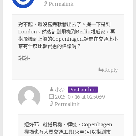
Permalink
對不起，還沒寫完就發出去了。提一下是到
London。然後計劃飛機到Berlin親戚家，再
搭飛機到上船的Copenhagen.請問在交通上小
奈有什麽比較實惠的建議嗎？
謝謝~
Reply
小奈
Post author
2015-07-16 at 02:50:59
Permalink
還好耶~ 就搭飛機、轉機，Copenhagen
機場也有大眾交通工具(火車)可以搭到市