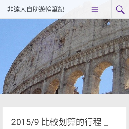
Skip
非達人自助遊輪筆記
to
content
2015/9 比較划算的行程 _