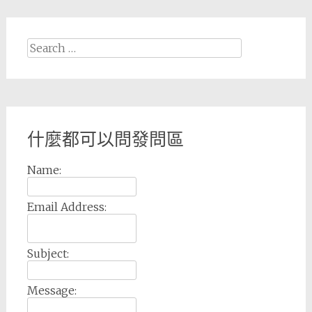
Search
for:
什麼都可以問發問區
Name:
Email Address:
Subject:
Message: