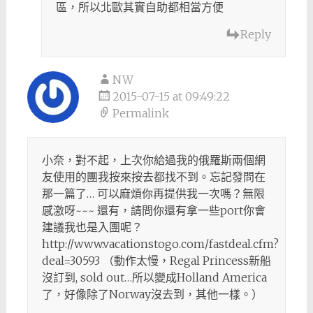
區，所以北歐其實自助都相當方便
Reply
NW
2015-07-15 at 09:49:22
Permalink
小奈，對不起，上次你給過我的俄羅斯兩個網
友使用的團我按來按去都找不到。忘記發問在
那一篇了… 可以麻煩你再提供我一次嗎？無限
感激呀~~~ 還有，請問你還有拿一些port你會
建議我也是入團呢？
http://www.vacationstogo.com/fastdeal.cfm?
deal=30593 （動作太慢，Regal Princess新船
沒訂到, sold out…所以變成Holland America
了，好像除了Norway沒去到，其他一樣。）