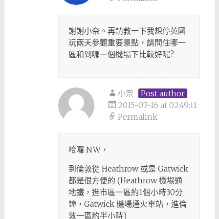
謝謝小奈。再請教一下我想停英國
玩兩天參觀重要景點，請問住哪一
區和到哪一個機場下比較好呢?
小奈
Post author
2015-07-16 at 02:49:11
Permalink
哈囉 NW，
到倫敦從 Heathrow 或是 Gatwick
都是很方便的 (Heathrow 機場通
地鐵，進市區一區約1個小時30分
鐘，Gatwick 機場通火車站，進倫
敦一區約半小時)