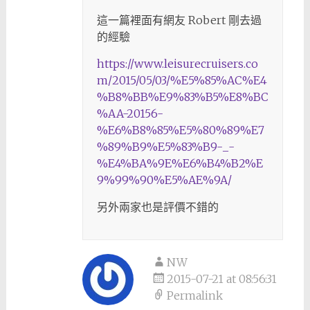
這一篇裡面有網友 Robert 剛去過
的經驗
https://www.leisurecruisers.co
m/2015/05/03/%E5%85%AC%E4
%B8%BB%E9%83%B5%E8%BC
%AA-20156-
%E6%B8%85%E5%80%89%E7
%89%B9%E5%83%B9-_-
%E4%BA%9E%E6%B4%B2%E
9%99%90%E5%AE%9A/
另外兩家也是評價不錯的
NW
2015-07-21 at 08:56:31
Permalink