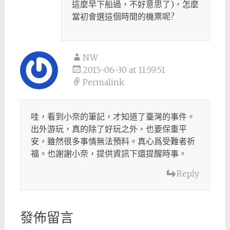
這麼早下船過，不好意思了)，怎麼
當初會選這個時間的機票呢?
NW
2015-06-30 at 11:59:51
Permalink
哇，看到小奈的筆記，才知道了臺灣的事件。
出外游玩，真的除了好玩之外，也要保重平
安，雖然很多事情無法預料。真心爲受難者祈
福。也謝謝小奈，提供資訊下還提醒時事。
Reply
發佈留言