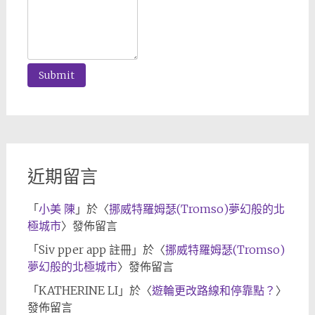
近期留言
「
小美 陳
」於〈
挪威特羅姆瑟(Tromso)夢幻般的北
極城市
〉發佈留言
「
Siv pper app 註冊
」於〈
挪威特羅姆瑟(Tromso)
夢幻般的北極城市
〉發佈留言
「
KATHERINE LI
」於〈
遊輪更改路線和停靠點？
〉
發佈留言