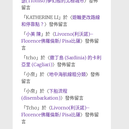
瑟(Tromso)夢幻般的北極城市
〉發佈
留言
「
KATHERINE LI
」於〈
遊輪更改路線
和停靠點？
〉發佈留言
「
小美 陳
」於〈
Livorno(利沃諾)–
Florence佛羅倫斯/ Pisa比薩
〉發佈留
言
「
tcho
」於〈
撒丁島 (Sardinia) 的卡利
亞里 (Cagliari)
〉發佈留言
「
小奈
」於〈
地中海航線粗分類
〉發佈
留言
「
小奈
」於〈
下船流程
(disembarkation)
〉發佈留言
「
Tcho
」於〈
Livorno(利沃諾)–
Florence佛羅倫斯/ Pisa比薩
〉發佈留
言