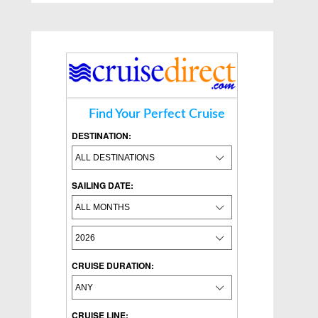
Find Your Perfect Cruise
DESTINATION:
SAILING DATE:
CRUISE DURATION:
CRUISE LINE: