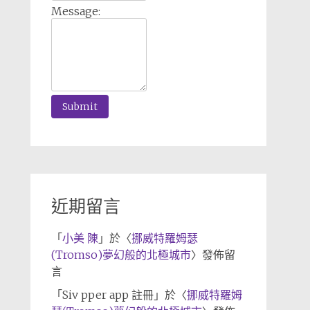
Message:
近期留言
「
小美 陳
」於〈
挪威特羅姆瑟
(Tromso)夢幻般的北極城市
〉發佈留
言
「
Siv pper app 註冊
」於〈
挪威特羅姆