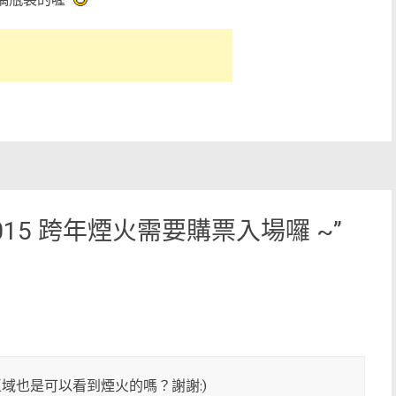
/2015 跨年煙火需要購票入場囉 ~
”
域也是可以看到煙火的嗎？謝謝:)