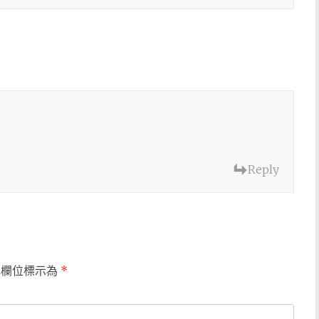
Reply
填欄位標示為
*