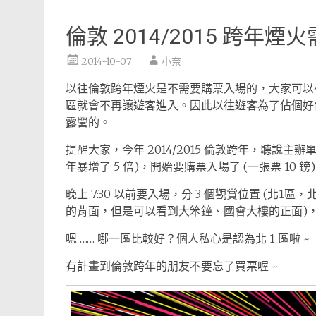
倫敦 2014/2015 跨年
2014-10-07
小奈
以往倫敦跨年煙火是不需要購票入場的，大家可以在
區就會不再讓遊客進入。因此以往遊客為了佔個好
露營的。
提醒大家，今年 2014/2015 倫敦跨年，聽說主辦單
年暴增了 5 倍)，開始要購票入場了 (一張票 10 鎊
晚上 7:30 以前要入場，分 3 個觀賞位置 (
的背面，但是可以看到大笨鐘、國會大樓的正面)，
嗯 …… 哪一區比較好？個人私心是認為北 1 區啦 ~
有計畫到倫敦跨年的朋友不要忘了買票喔 ~