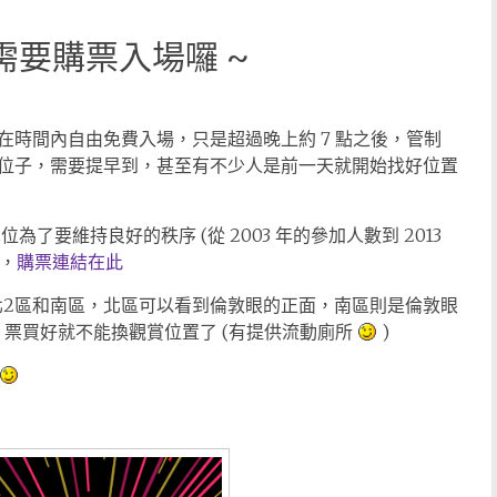
煙火需要購票入場囉 ~
時間內自由免費入場，只是超過晚上約 7 點之後，管制
位子，需要提早到，甚至有不少人是前一天就開始找好位置
位為了要維持良好的秩序 (從 2003 年的參加人數到 2013
)，
購票連結在此
北1區，北2區和南區，北區可以看到倫敦眼的正面，南區則是倫敦眼
票買好就不能換觀賞位置了 (有提供流動廁所
)