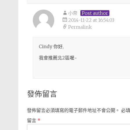
小奈
Post author
2014-11-22 at 16:54:03
Permalink
Cindy 你好,
我會推薦北2區喔~
發佈留言
發佈留言必須填寫的電子郵件地址不會公開。
必
留言
*