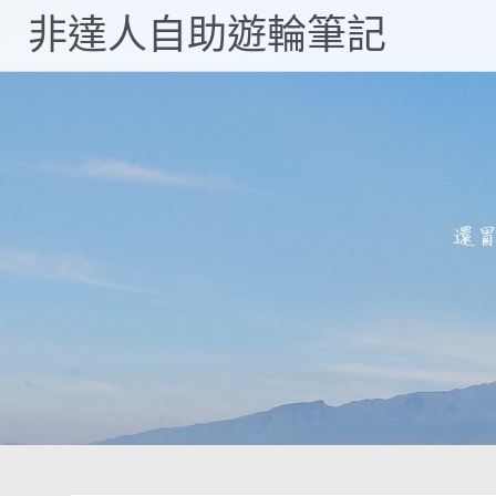
Skip
非達人自助遊輪筆記
to
content