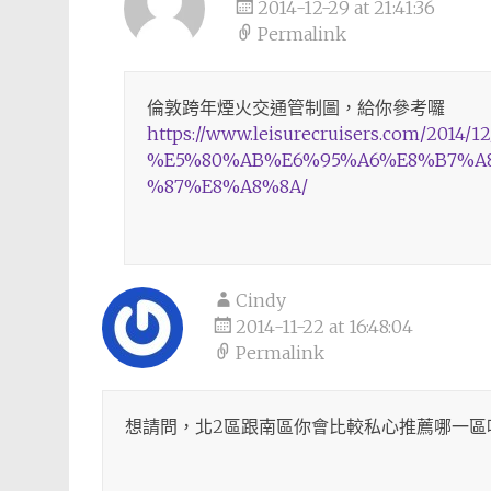
2014-12-29 at 21:41:36
Permalink
倫敦跨年煙火交通管制圖，給你參考囉
https://www.leisurecruisers.com/2014/1
%E5%80%AB%E6%95%A6%E8%B7%A
%87%E8%A8%8A/
Cindy
2014-11-22 at 16:48:04
Permalink
想請問，北2區跟南區你會比較私心推薦哪一區呢