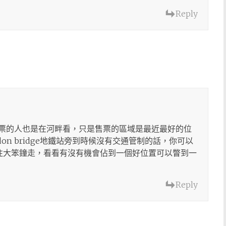
Reply
買票的人也是在河畔看，只是售票的區域是最近最好的位
don bridge地鐵站旁到時候沒有交通管制的話，你可以
往大笨鐘走，看看有沒有機會佔到一個好位置可以瞥到一
Reply