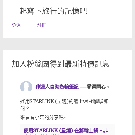
一起寫下旅行的記憶吧
登入
註冊
加入粉絲團得到最新特價訊息
非達人自助遊輪筆記
──覺得開心。
運用STARLINK (星鏈)的船上wi-fi體驗如
何？
來看看小奈的分享吧~
使用STARLINK (星鏈) 在郵輪上網 - 非