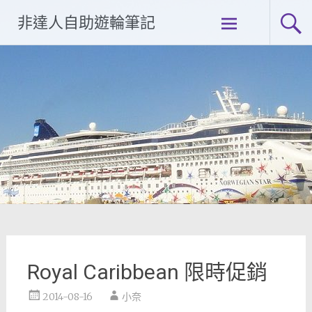
Skip
非達人自助遊輪筆記
to
content
Royal Caribbean 限時促銷
2014-08-16
小奈