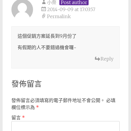
小奈
Post author
2014-09-09 at 17:03:57
Permalink
這個促銷方案延長到9月份了
有假期的人不要錯過機會囉~
Reply
發佈留言
發佈留言必須填寫的電子郵件地址不會公開。
必填
欄位標示為
*
留言
*