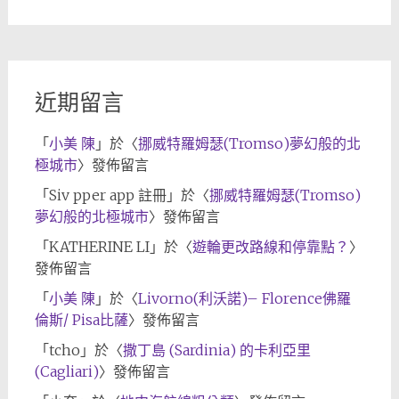
近期留言
「
小美 陳
」於〈
挪威特羅姆瑟(Tromso)夢幻般的北
極城市
〉發佈留言
「
Siv pper app 註冊
」於〈
挪威特羅姆瑟(Tromso)
夢幻般的北極城市
〉發佈留言
「
KATHERINE LI
」於〈
遊輪更改路線和停靠點？
〉
發佈留言
「
小美 陳
」於〈
Livorno(利沃諾)– Florence佛羅
倫斯/ Pisa比薩
〉發佈留言
「
tcho
」於〈
撒丁島 (Sardinia) 的卡利亞里
(Cagliari)
〉發佈留言