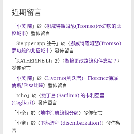
近期留言
「
小美 陳
」於〈
挪威特羅姆瑟(Tromso)夢幻般的北
極城市
〉發佈留言
「
Siv pper app 註冊
」於〈
挪威特羅姆瑟(Tromso)
夢幻般的北極城市
〉發佈留言
「
KATHERINE LI
」於〈
遊輪更改路線和停靠點？
〉
發佈留言
「
小美 陳
」於〈
Livorno(利沃諾)– Florence佛羅
倫斯/ Pisa比薩
〉發佈留言
「
tcho
」於〈
撒丁島 (Sardinia) 的卡利亞里
(Cagliari)
〉發佈留言
「
小奈
」於〈
地中海航線粗分類
〉發佈留言
「
小奈
」於〈
下船流程 (disembarkation)
〉發佈留
言