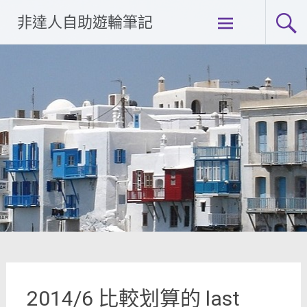
Skip
非達人自助遊輪筆記
to
content
2014/6 比較划算的 last