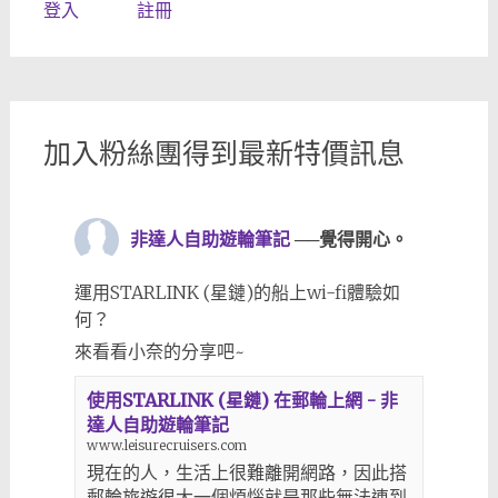
登入
註冊
加入粉絲團得到最新特價訊息
非達人自助遊輪筆記
──覺得開心。
運用STARLINK (星鏈)的船上wi-fi體驗如
何？
來看看小奈的分享吧~
使用STARLINK (星鏈) 在郵輪上網 - 非
達人自助遊輪筆記
www.leisurecruisers.com
現在的人，生活上很難離開網路，因此搭
郵輪旅遊很大一個煩惱就是那些無法連到