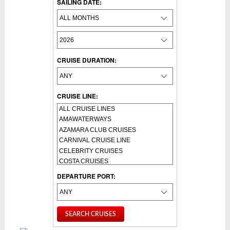
SAILING DATE:
CRUISE DURATION:
CRUISE LINE:
DEPARTURE PORT: