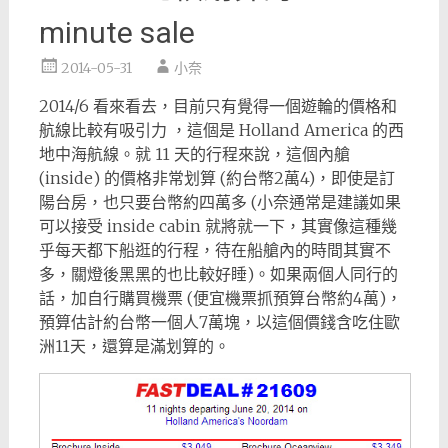
minute sale
2014-05-31
小奈
2014/6 看來看去，目前只有覺得一個遊輪的價格和
航線比較有吸引力 ，這個是 Holland America 的西
地中海航線。就 11 天的行程來說，這個內艙
(inside) 的價格非常划算 (約台幣2萬4)，即使是訂
陽台房，也只要台幣約四萬多 (小奈通常是建議如果
可以接受 inside cabin 就將就一下，其實像這種幾
乎每天都下船逛的行程，待在船艙內的時間其實不
多，關燈後黑黑的也比較好睡)。如果兩個人同行的
話，加自行購買機票 (便宜機票抓預算台幣約4萬)，
預算估計約台幣一個人7萬塊，以這個價錢含吃住歐
洲11天，還算是滿划算的。