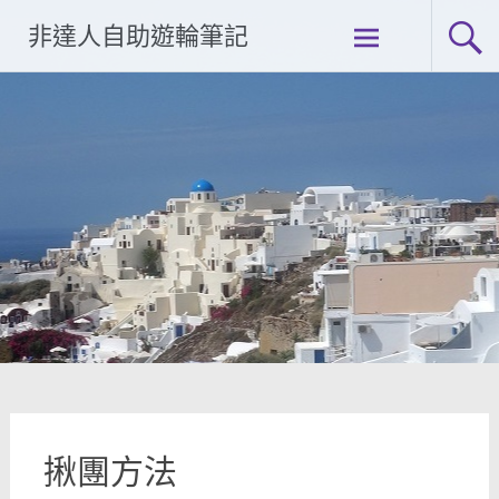
Skip
非達人自助遊輪筆記
to
content
揪團方法