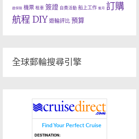
訂購
簽證
機票
船上工作
租車
自費活動
遊保險
蜜月
航程 DIY
預算
遊輪評比
全球郵輪搜尋引擎
Find Your Perfect Cruise
DESTINATION: