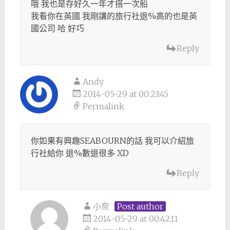
哦 我也是存好久一年才搭一次船
我看你在英國 我剛講的旅行社退%高的也是英
國公司 哈 好巧
Reply
Andy
2014-05-29 at 00:23:45
Permalink
你如果有興趣SEABOURN的話 我可以介紹旅
行社給你 退%數退很多 XD
Reply
小奈
Post author
2014-05-29 at 00:42:11