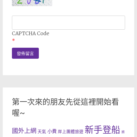
CAPTCHA Code
*
第一次來的朋友先從這裡開始看
喔~
新手登船
國外上網
小費
天氣
岸上團體旅遊
旅