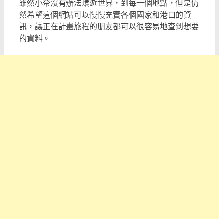
雖然小奈沒有辦法環遊世界，到每一個地點，但是仍
然希望這個網站可以慢慢充實各個國家和港口的資
訊，讓正在計畫旅程的朋友都可以很容易地查到想要
的資料。