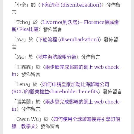
「
小奈
」於〈
下船流程 (disembarkation)
〉發佈留
言
「
Tcho
」於〈
Livorno(利沃諾)– Florence佛羅倫
斯/ Pisa比薩
〉發佈留言
「
Ma
」於〈
下船流程 (disembarkation)
〉發佈留
言
「
Ma
」於〈
地中海航線粗分類
〉發佈留言
「
王霏霏
」於〈
兩步驟完成郵輪的網上 web check-
in
〉發佈留言
「
Lena
」於〈
如何申請皇家加勒比海郵輪公司
(RCL)的股東權益shareholder benefits
〉發佈留言
「
張美蘭
」於〈
兩步驟完成郵輪的網上 web check-
in
〉發佈留言
「
Gwen Wu
」於〈
如何使用全球遊輪搜尋引擎訂船
艙 _ 教學文
〉發佈留言