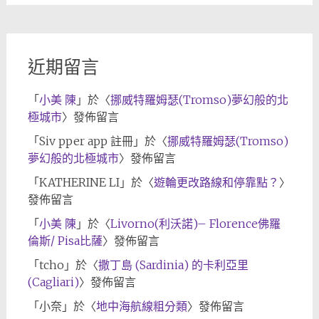
近期留言
「
小美 陳
」於〈
挪威特羅姆瑟(Tromso)夢幻般的北
極城市
〉發佈留言
「
Siv pper app 註冊
」於〈
挪威特羅姆瑟(Tromso)
夢幻般的北極城市
〉發佈留言
「
KATHERINE LI
」於〈
遊輪更改路線和停靠點？
〉
發佈留言
「
小美 陳
」於〈
Livorno(利沃諾)– Florence佛羅
倫斯/ Pisa比薩
〉發佈留言
「
tcho
」於〈
撒丁島 (Sardinia) 的卡利亞里
(Cagliari)
〉發佈留言
「
小奈
」於〈
地中海航線粗分類
〉發佈留言