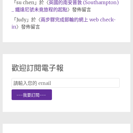
「
su chen
」於〈
英國的南安普敦 (Southampton)
_ 鐵達尼號未竟旅程的起點
〉發佈留言
「
Judy
」於〈
兩步驟完成郵輪的網上 web check-
in
〉發佈留言
歡迎訂閱電子報
Email
Subscription
---我要訂閱---