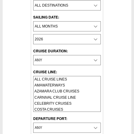
SAILING DATE:
CRUISE DURATION:
CRUISE LINE:
DEPARTURE PORT: