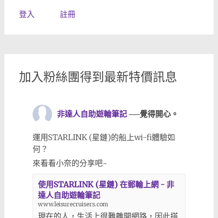
登入
註冊
加入粉絲團得到最新特價訊息
非達人自助遊輪筆記
──覺得開心。
運用STARLINK (星鏈)的船上wi-fi體驗如
何？
來看看小奈的分享吧~
使用STARLINK (星鏈) 在郵輪上網 - 非
達人自助遊輪筆記
www.leisurecruisers.com
現在的人，生活上很難離開網路，因此搭