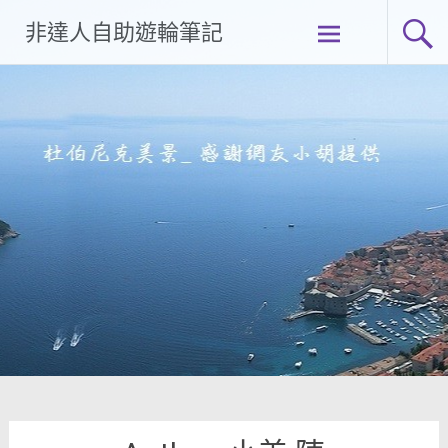
Skip
非達人自助遊輪筆記
to
content