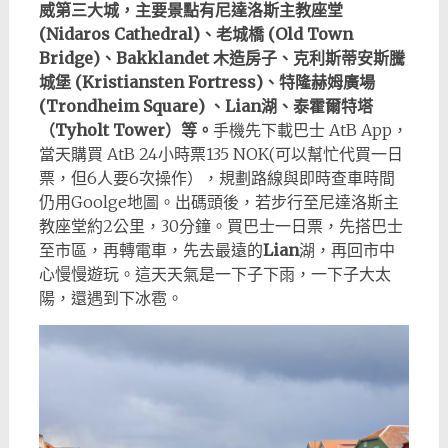
威第三大城，主要景點有尼達洛斯主教座堂
(Nidaros Cathedral)、老城橋 (Old Town
Bridge)、Bakklandet 木造房子、克利斯蒂安斯騰
城堡 (Kristiansten Fortress)、特隆赫姆廣場
(Trondheim Square) 、Lian湖、泰霍爾特塔
（Tyholt Tower）等。
手機先下載巴士 AtB App，
當天購買 AtB 24小時票135 NOK(可以幫忙代買一日
票，但6人要6次操作），規劃路線與即時查車時間
仍用Goolge地圖。出碼頭後，若步行至尼達洛斯主
教座堂約2公里，30分鐘。買巴士一日票，先搭巴士
至市區，再轉電車，先去最遠的
Lian
湖，再回市中
心慢慢遊玩。這天天氣是一下子下雨，一下子大太
陽，還遇到下冰雹。