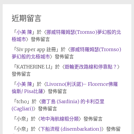
近期留言
「
小美 陳
」於〈
挪威特羅姆瑟(Tromso)夢幻般的北
極城市
〉發佈留言
「
Siv pper app 註冊
」於〈
挪威特羅姆瑟(Tromso)
夢幻般的北極城市
〉發佈留言
「
KATHERINE LI
」於〈
遊輪更改路線和停靠點？
〉
發佈留言
「
小美 陳
」於〈
Livorno(利沃諾)– Florence佛羅
倫斯/ Pisa比薩
〉發佈留言
「
tcho
」於〈
撒丁島 (Sardinia) 的卡利亞里
(Cagliari)
〉發佈留言
「
小奈
」於〈
地中海航線粗分類
〉發佈留言
「
小奈
」於〈
下船流程 (disembarkation)
〉發佈留