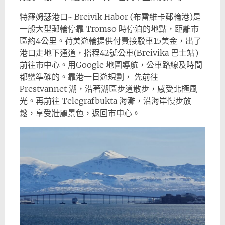
特羅姆瑟港口~ Breivik Habor (布雷維卡郵輪港)是
一般大型郵輪停靠 Tromso 時停泊的地點，距離市
區約4公里。荷美遊輪提供付費接駁車15美金，出了
港口走地下通道，搭程42號公車(Breivika 巴士站)
前往市中心。用Google 地圖導航，公車路線及時間
都蠻準確的。靠港一日遊規劃， 先前往
Prestvannet 湖，沿著湖區步道散步，感受北極風
光。再前往 Telegrafbukta 海灘，沿海岸慢步放
鬆，享受壯麗景色，返回市中心。