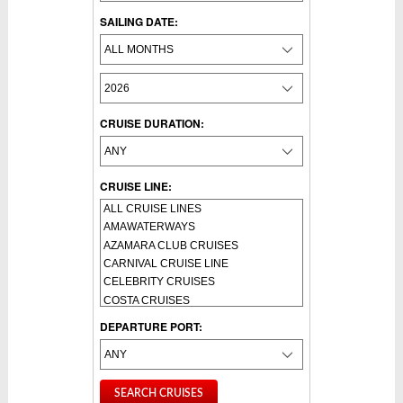
SAILING DATE:
CRUISE DURATION:
CRUISE LINE:
DEPARTURE PORT: