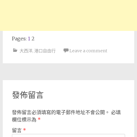
Pages:
1
2
大西洋
,
港口自由行
Leave a comment
Post
navigation
發佈留言
發佈留言必須填寫的電子郵件地址不會公開。
必填
欄位標示為
*
留言
*