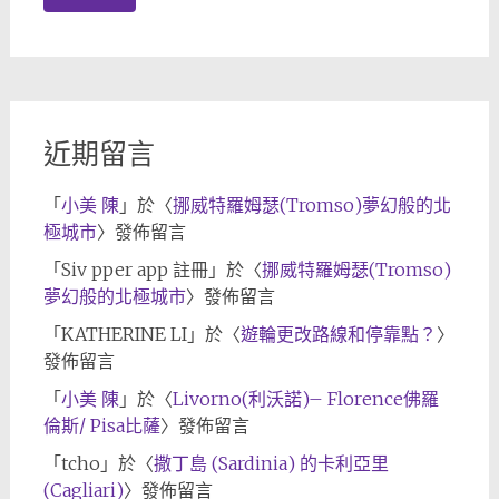
近期留言
「
小美 陳
」於〈
挪威特羅姆瑟(Tromso)夢幻般的北
極城市
〉發佈留言
「
Siv pper app 註冊
」於〈
挪威特羅姆瑟(Tromso)
夢幻般的北極城市
〉發佈留言
「
KATHERINE LI
」於〈
遊輪更改路線和停靠點？
〉
發佈留言
「
小美 陳
」於〈
Livorno(利沃諾)– Florence佛羅
倫斯/ Pisa比薩
〉發佈留言
「
tcho
」於〈
撒丁島 (Sardinia) 的卡利亞里
(Cagliari)
〉發佈留言