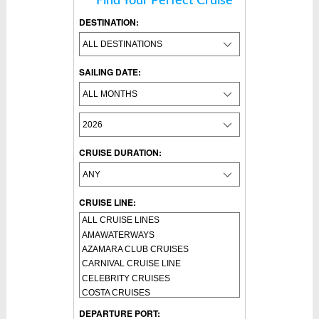
Find Your Perfect Cruise
DESTINATION:
SAILING DATE:
CRUISE DURATION:
CRUISE LINE:
DEPARTURE PORT: