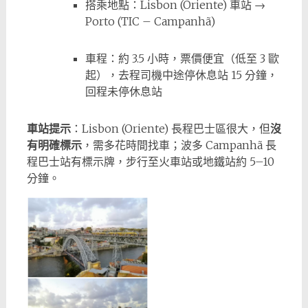
搭乘地點：Lisbon (Oriente) 車站 →
Porto (TIC – Campanhã)
車程：約 3.5 小時，票價便宜（低至 3 歐
起），去程司機中途停休息站 15 分鐘，
回程未停休息站
車站提示
：Lisbon (Oriente) 長程巴士區很大，但
沒
有明確標示
，需多花時間找車；波多 Campanhã 長
程巴士站有標示牌，步行至火車站或地鐵站約 5–10
分鐘。