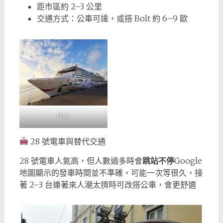
距市區約 2–3 公里
交通方式：公車可達，或搭 Bolt 約 6–9 歐
rhdr
28 號電車與替代交通
28 號電車人氣高，但人數過多時會
跳站不停
Google
地圖顯示的發車時間並不準確，可能一次等很久，接
著 2–3 台連著來人潮太擠時可改搭公車，會更舒適