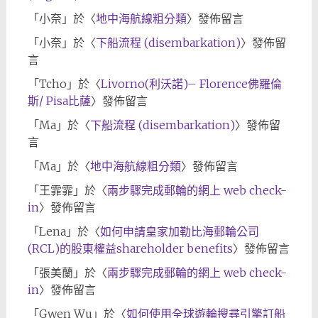
「
小奈
」於〈
地中海航線粗分類
〉發佈留言
「
小奈
」於〈
下船流程 (disembarkation)
〉發佈留
言
「
Tcho
」於〈
Livorno(利沃諾)– Florence佛羅倫
斯/ Pisa比薩
〉發佈留言
「
Ma
」於〈
下船流程 (disembarkation)
〉發佈留
言
「
Ma
」於〈
地中海航線粗分類
〉發佈留言
「
王霏霏
」於〈
兩步驟完成郵輪的網上 web check-
in
〉發佈留言
「
Lena
」於〈
如何申請皇家加勒比海郵輪公司
(RCL)的股東權益shareholder benefits
〉發佈留言
「
張美蘭
」於〈
兩步驟完成郵輪的網上 web check-
in
〉發佈留言
「
Gwen Wu
」於〈
如何使用全球遊輪搜尋引擎訂船