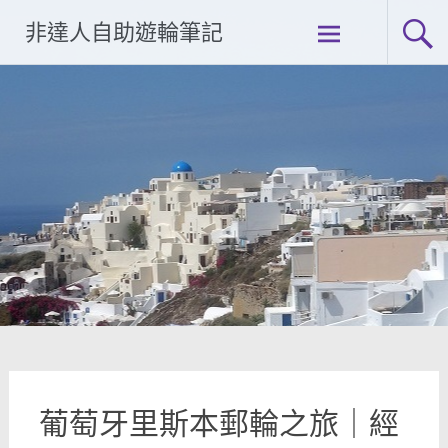
Skip
非達人自助遊輪筆記
to
content
葡萄牙里斯本郵輪之旅｜經