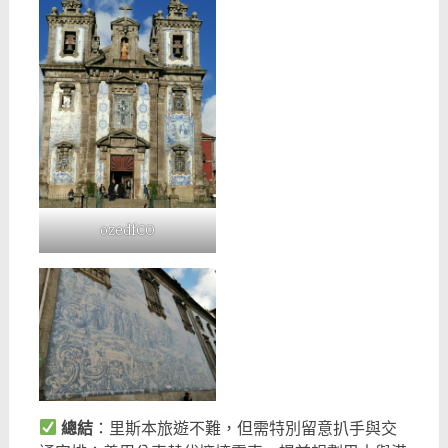
ozedfCO
總結
：里斯本旅遊不難，但需特別留意扒手與交