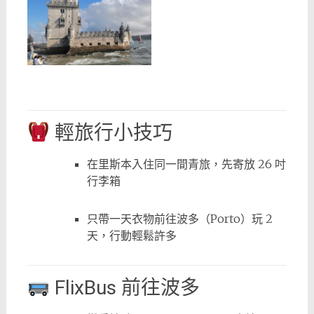
輕旅行小技巧
在里斯本入住同一間青旅，先寄放 26 吋
行李箱
只帶一天衣物前往波多（Porto）玩 2
天，行動輕鬆許多
FlixBus 前往波多