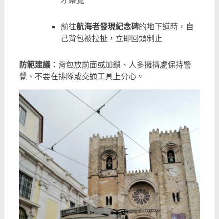
才察覺
前往
航海者發現紀念碑
的地下道時，自
己背包被拉扯，立即回頭制止
防範建議
：背包放前面或加鎖、人多擁擠處保持警
覺、不要在排隊或交通工具上分心。