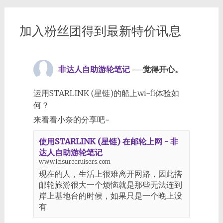
加入粉丝团得到最新特价讯息
非达人自助游轮笔记
──觉得开心。
运用STARLINK (星链)的船上wi-fi体验如
何？
来看看小奈的分享吧~
使用STARLINK (星链) 在邮轮上网 - 非
达人自助游轮笔记
www.leisurecruisers.com
现在的人，生活上很难离开网路，因此搭
邮轮旅游很大一个烦恼就是那些无法连到
岸上基地台的时候，如果只是一个晚上没
有