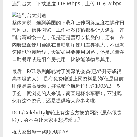
连到台大：下载速度 1.18 Mbps，上传 11.59 Mbps
整体来说，连到美国的下载和上传网路速度在操作日
常网页、信件浏览、工作档案传输都很让人满意，连
到台湾就慢一点，但是还是蛮可以接受的，还有，在
内舱里面使用会跟在自助餐厅使用差异很大，不但网
速慢也容易断线，大家如果要使用网路，还是尽量在
自助餐厅或是阳台房使用，比较能够物尽其用。
最后，RCL系列邮轮对于资深的会员(已经升等成很
高等级的人)，是有免费赠送上网资料量的(但是目前
即使是最高等级，好像整个航程也只送100MB，对
于会上网浏览的人来说，简直是杯水车薪)，不过既
然有这个资讯，还是提供给大家参考啦~
RCL/Celebrity邮轮上有这么方便的网路 (虽然很贵
啦)，会不会让大家更想搭乘呢?
祝大家出游一路顺风喔 ^^