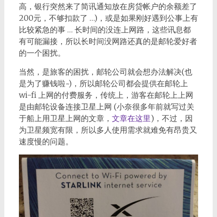
高，银行突然来了简讯通知放在房贷帐户的余额差了
200元，不够扣款了 …)，或是如果刚好遇到公事上有
比较紧急的事 … 长时间的没连上网路，这些讯息都
有可能漏接，所以长时间没网路还真的是邮轮爱好者
的一个困扰。
当然，是旅客的困扰，邮轮公司就会想办法解决(也
是为了赚钱啦~)，所以邮轮公司都会提供在邮轮上
wi-fi 上网的付费服务，传统上，游客在邮轮上上网
是由邮轮设备连接卫星上网 (小奈很多年前就写过关
于船上用卫星上网的文章，
文章在这里
)，不过，因
为卫星频宽有限，所以多人使用需求就难免有昂贵又
速度慢的问题。