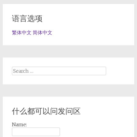
语言选项
繁体中文
简体中文
Search
for:
什么都可以问发问区
Name: