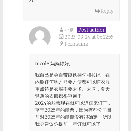
Reply
小奈
Post author
2023-09-24 at 06:12:55
Permalink
nicole 妈妈妳好,
我自己是会自带磁铁挂勾和拉绳，在
内舱任何地方只要方便都可以晾衣服
重点还是衣服不要太多、太厚，夏天
轻薄的衣服都很容易干
2024的船票现在就可以追踪来订了，
至于2025年的船票，因为有些公司目
前对2025年的船期没有很确定，所以
我会建议你提前一年订就可以了