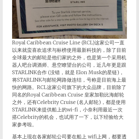
Royal Caribbean Cruise Line (RCL)这家公司一直
以来就蛮喜欢追求与标榜使用最新科技的，除了目前
全球最大的邮轮是他们家的之外，也是第一个采用机
器人吧台调酒师、悬空瞭望台的公司，近几年更是跟
STARLINK合作 (没错，就是 Elon Musk的星链)，
将STARLINK与邮轮网路做连结，号称是目前海上最
快的网路。RCL这家公司旗下的大众品牌，目前除了
同名的Royal Caribbean Cruise 皇家加勒比海邮轮
之外，还有Celebrity Cruise (名人邮轮)，都是使用
STARLINK来提供船上的wi-fi，小奈利用最近一次
搭Celebrity的机会，也试用了一下，以下经验给大
家参考啦。
基本上现在各家邮轮公司要在船上 wifi上网，都要透