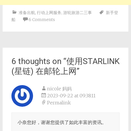
准备出航
,
行动上网服务
,
游轮旅游二三事
新手登
船
6 Comments
Post
navigation
6 thoughts on “
使用STARLINK
(星链) 在邮轮上网
”
nicole 妈妈
2023-09-22 at 09:38:11
Permalink
小奈您好，谢谢您提供了如此丰富的资讯。