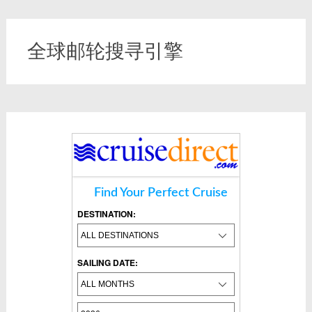
全球邮轮搜寻引擎
Find Your Perfect Cruise
DESTINATION:
SAILING DATE: