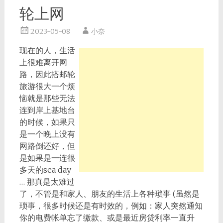
轮上网
2023-05-08
小奈
现在的人，生活
上很难离开网
路，因此搭邮轮
旅游很大一个烦
恼就是那些无法
连到岸上基地台
的时候，如果只
是一个晚上没有
网路倒还好，但
是如果是一连很
多天的sea day
… 那真是太难过
了，不管是和家人、朋友的生活上各种琐事 (虽然是
琐事，很多时候还是有时效的，例如：家人突然通知
你的电费帐单忘了缴款、或是最近房贷利率一直升