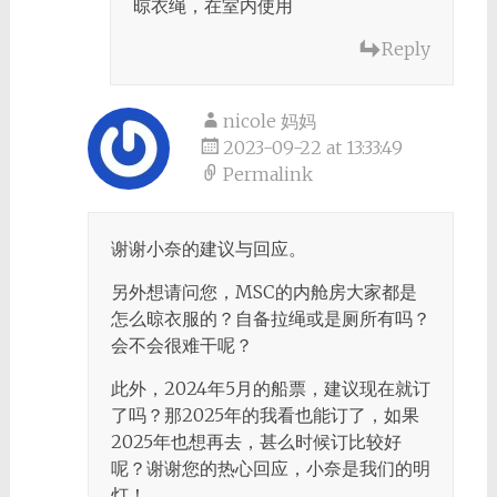
晾衣绳，在室内使用
Reply
nicole 妈妈
2023-09-22 at 13:33:49
Permalink
谢谢小奈的建议与回应。
另外想请问您，MSC的内舱房大家都是
怎么晾衣服的？自备拉绳或是厕所有吗？
会不会很难干呢？
此外，2024年5月的船票，建议现在就订
了吗？那2025年的我看也能订了，如果
2025年也想再去，甚么时候订比较好
呢？谢谢您的热心回应，小奈是我们的明
灯！