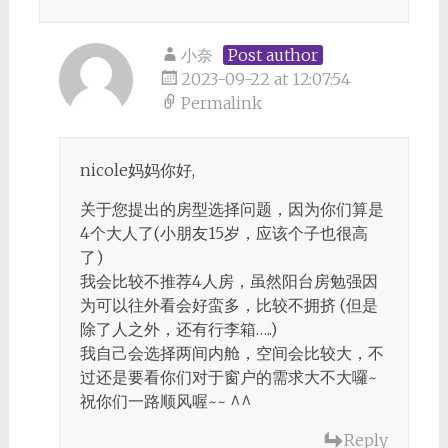
小奈
Post author
2023-09-22 at 12:07:54
Permalink
nicole妈妈你好,
关于您提出的房型选择问题，因为你们算是
4个大人了(小朋友15岁，应该个子也很高
了)
我会比较不推荐4人房，虽然阳台房勉强因
为可以往外看会好蛮多，比较不拥挤 (但是
除了人之外，还有行李箱…..)
我自己会选择两间内舱，空间会比较大，不
过还是要看你们对于窗户的需求大不大囉~
祝你们一路顺风喔~~ ^^
Reply