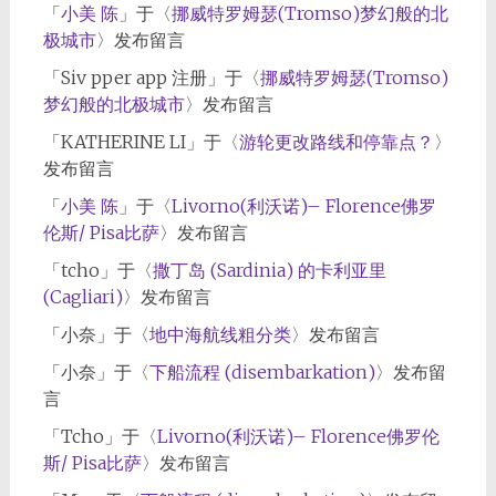
「
小美 陈
」于〈
挪威特罗姆瑟(Tromso)梦幻般的北
极城市
〉发布留言
「
Siv pper app 注册
」于〈
挪威特罗姆瑟(Tromso)
梦幻般的北极城市
〉发布留言
「
KATHERINE LI
」于〈
游轮更改路线和停靠点？
〉
发布留言
「
小美 陈
」于〈
Livorno(利沃诺)– Florence佛罗
伦斯/ Pisa比萨
〉发布留言
「
tcho
」于〈
撒丁岛 (Sardinia) 的卡利亚里
(Cagliari)
〉发布留言
「
小奈
」于〈
地中海航线粗分类
〉发布留言
「
小奈
」于〈
下船流程 (disembarkation)
〉发布留
言
「
Tcho
」于〈
Livorno(利沃诺)– Florence佛罗伦
斯/ Pisa比萨
〉发布留言