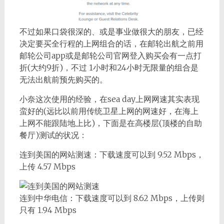
不过如果口袋很深的、或是事业做很大的朋友，已经
决定要买全行程的上网组合的话，在邮轮出航之前用
邮轮公司app或是邮轮公司官网登入购买会有一点打
折(大约9折)，不过 1小时和24小时无限量的组合是
无法出航前预先购买的。
小奈这次使用的经验，在sea day上网网速其实表现
蛮好的(远比以前用传统卫星上网的网速好，在海上
上网不能跟陆地上比)，下面是在高楼层(顶楼的自助
餐厅)测试的状况：
连到美国的网站测速：下载速度可以到 9.52 Mbps，
上传 4.57 Mbps
连到中华电信：下载速度可以到 8.62 Mbps，上传则
只有 1.94 Mbps