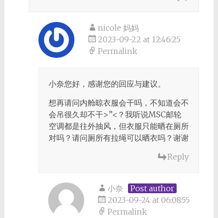
nicole 妈妈
2023-09-22 at 12:46:25
Permalink
小奈您好，感谢您的回应与建议。
想再请问内舱晾衣服会干吗，不知道会不
会吊很久却不干>”<？我听说MSC邮轮
空调都是往外抽风，但衣服只能晒在厕所
对吗？请问厕所有拉绳可以晒衣吗？谢谢
Reply
小奈
Post author
2023-09-24 at 06:08:55
Permalink