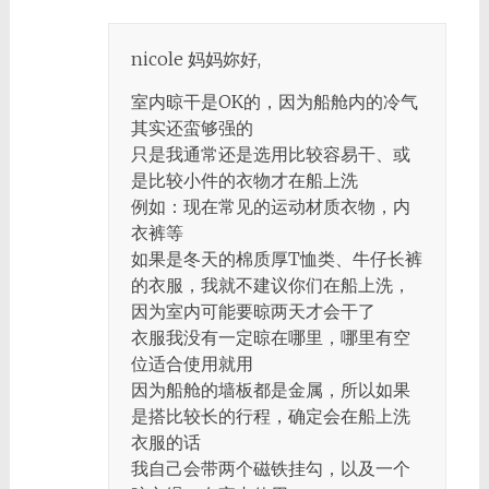
nicole 妈妈妳好,
室内晾干是OK的，因为船舱内的冷气
其实还蛮够强的
只是我通常还是选用比较容易干、或
是比较小件的衣物才在船上洗
例如：现在常见的运动材质衣物，内
衣裤等
如果是冬天的棉质厚T恤类、牛仔长裤
的衣服，我就不建议你们在船上洗，
因为室内可能要晾两天才会干了
衣服我没有一定晾在哪里，哪里有空
位适合使用就用
因为船舱的墙板都是金属，所以如果
是搭比较长的行程，确定会在船上洗
衣服的话
我自己会带两个磁铁挂勾，以及一个