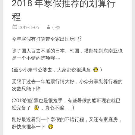
2018 年寒假推荐的划算行
程
2017-11-05
小奈
今年寒假有打算带全家出国玩吗?
除了国人百去不腻的日本、韩国，搭邮轮到东南亚也
是一个不错的选项喔~~
(至少小奈带公婆去，大家都说很满意
)
受限于过去一年船票行情大好，小奈分享划算行程的
次数只能下降
(2018的船票也是很抢手，有些暑假的船班现在就已
经完售了
，真心不骗 …….)
刚好最近看到一个寒假的不错行程，又还有家庭房，
赶快来推荐一下