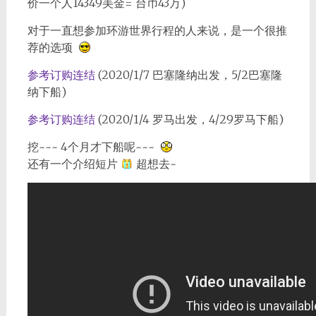
价一个人14349美金= 台币43万)
对于一直想参加环游世界行程的人来说，是一个很推
荐的选项
参考订购连结
(2020/1/7 巴塞隆纳出发，5/2巴塞隆
纳下船)
参考订购连结
(2020/1/4 罗马出发，4/29罗马下船)
挖~~~ 4个月才下船呢~~~
还有一个介绍短片
超想去~