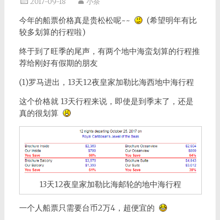
2017-09-18
小奈
今年的船票价格真是贵松松呢~~
(希望明年有比
较多划算的行程啦)
终于到了旺季的尾声，有两个地中海蛮划算的行程推
荐给刚好有假期的朋友
(1)罗马进出，13天12夜皇家加勒比海西地中海行程
这个价格就 13天行程来说，即使是到季末了，还是
真的很划算
13天12夜皇家加勒比海邮轮的地中海行程
一个人船票只需要台币2万4，超便宜的