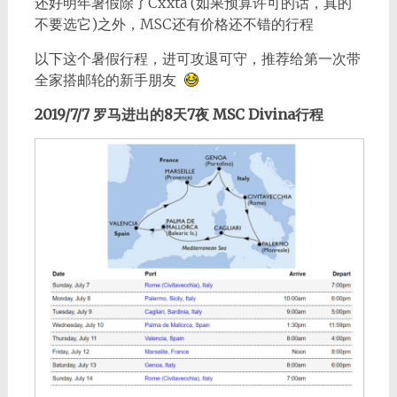
还好明年暑假除了Cxxta (如果预算许可的话，真的
不要选它)之外，MSC还有价格还不错的行程
以下这个暑假行程，进可攻退可守，推荐给第一次带
全家搭邮轮的新手朋友
2019/7/7 罗马进出的8天7夜 MSC Divina行程