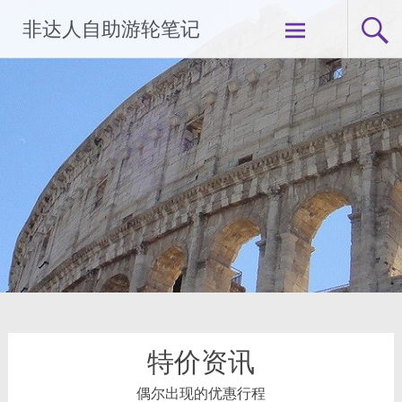
Skip
非达人自助游轮笔记
to
content
特价资讯
偶尔出现的优惠行程