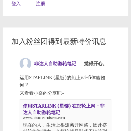
登入
注册
加入粉丝团得到最新特价讯息
非达人自助游轮笔记
──觉得开心。
运用STARLINK (星链)的船上wi-fi体验如
何？
来看看小奈的分享吧~
使用STARLINK (星链) 在邮轮上网 - 非
达人自助游轮笔记
www.leisurecruisers.com
现在的人，生活上很难离开网路，因此搭