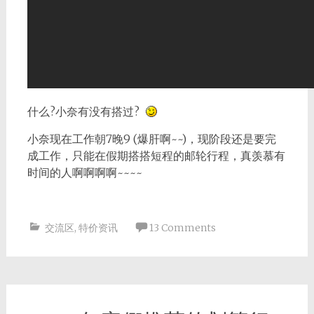
什么?小奈有没有搭过?
小奈现在工作朝7晚9 (爆肝啊~~)，现阶段还是要完
成工作，只能在假期搭搭短程的邮轮行程，真羡慕有
时间的人啊啊啊啊~~~~
交流区
,
特价资讯
13 Comments