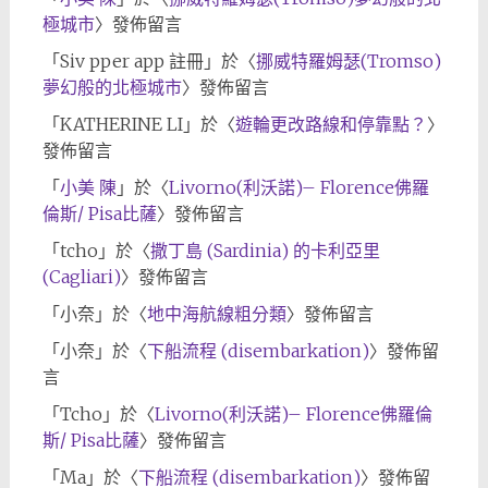
極城市
〉發佈留言
「
Siv pper app 註冊
」於〈
挪威特羅姆瑟(Tromso)
夢幻般的北極城市
〉發佈留言
「
KATHERINE LI
」於〈
遊輪更改路線和停靠點？
〉
發佈留言
「
小美 陳
」於〈
Livorno(利沃諾)– Florence佛羅
倫斯/ Pisa比薩
〉發佈留言
「
tcho
」於〈
撒丁島 (Sardinia) 的卡利亞里
(Cagliari)
〉發佈留言
「
小奈
」於〈
地中海航線粗分類
〉發佈留言
「
小奈
」於〈
下船流程 (disembarkation)
〉發佈留
言
「
Tcho
」於〈
Livorno(利沃諾)– Florence佛羅倫
斯/ Pisa比薩
〉發佈留言
「
Ma
」於〈
下船流程 (disembarkation)
〉發佈留