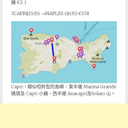
鐘 €2 )
7.CAPRI(15:35) →NAPLES (16:35) €17.8
Capri，類似啞鈴型的島嶼，東半邊 Marina Grande
碼頭及 Capri 小鎮，西半邊 Anacapri及Solaro 山。