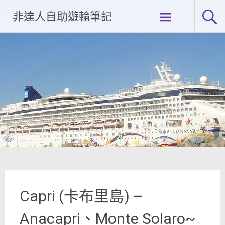
Skip
非達人自助遊輪筆記
to
content
Capri (卡布里島) –
Anacapri、Monte Solaro~