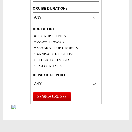
CRUISE DURATION:
CRUISE LINE:
DEPARTURE PORT: