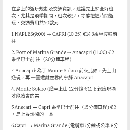
在島上的遊玩規劃及交通資訊，建議先上網查好班
次，尤其是淡季期間，班次較少，才能把握時間遊
玩，交通費用共50歐元
1 NAPLES(9:00) → CAPRI (10:25) €14.8乘坐渡輪前
往
2. Port of Marina Grande→ Anacapri (11:00) €2
乘坐巴士前 往（20分鐘車程)
3. Anacapri: 為了 Monte Solaro 前來此鎮，先上山
遊玩，再 一圈遠離塵囂的寧靜 Anacapri
4. Monte Solaro (纜車上山 12分鐘 €11 ): 親臨現場
才能體會的美
5.Anacari → Capri 乘坐巴士前往（15分鐘車程) €2
，島上最熱鬧的一區
6.Capri → Marina Grande (電纜車3分鐘或公車 8分