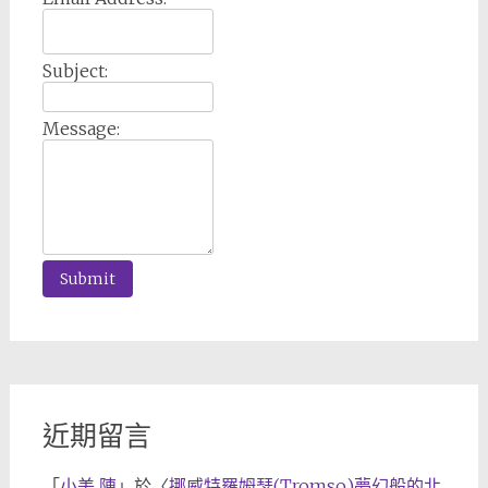
Subject:
Message:
近期留言
「
小美 陳
」於〈
挪威特羅姆瑟(Tromso)夢幻般的北