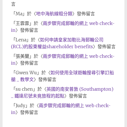
言
「
Ma
」於〈
地中海航線粗分類
〉發佈留言
「
王霏霏
」於〈
兩步驟完成郵輪的網上 web check-
in
〉發佈留言
「
Lena
」於〈
如何申請皇家加勒比海郵輪公司
(RCL)的股東權益shareholder benefits
〉發佈留言
「
張美蘭
」於〈
兩步驟完成郵輪的網上 web check-
in
〉發佈留言
「
Gwen Wu
」於〈
如何使用全球遊輪搜尋引擎訂船
艙 _ 教學文
〉發佈留言
「
su chen
」於〈
英國的南安普敦 (Southampton)
_ 鐵達尼號未竟旅程的起點
〉發佈留言
「
Judy
」於〈
兩步驟完成郵輪的網上 web check-
in
〉發佈留言