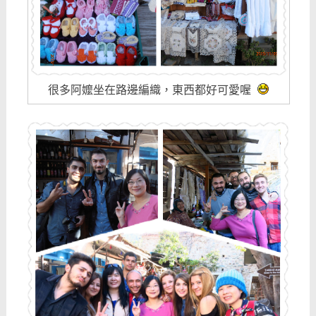
很多阿嬤坐在路邊編織，東西都好可愛喔