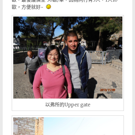
歐，方便就好~
以弗所的Upper gate