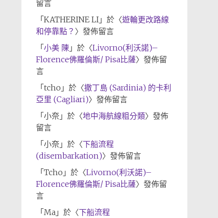
留言
「
KATHERINE LI
」於〈
遊輪更改路線
和停靠點？
〉發佈留言
「
小美 陳
」於〈
Livorno(利沃諾)–
Florence佛羅倫斯/ Pisa比薩
〉發佈留
言
「
tcho
」於〈
撒丁島 (Sardinia) 的卡利
亞里 (Cagliari)
〉發佈留言
「
小奈
」於〈
地中海航線粗分類
〉發佈
留言
「
小奈
」於〈
下船流程
(disembarkation)
〉發佈留言
「
Tcho
」於〈
Livorno(利沃諾)–
Florence佛羅倫斯/ Pisa比薩
〉發佈留
言
「
Ma
」於〈
下船流程