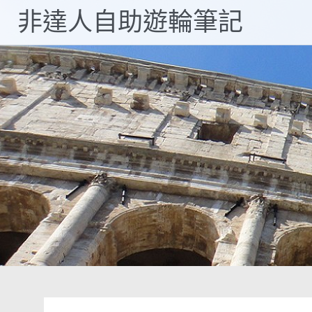
Skip
非達人自助遊輪筆記
to
content