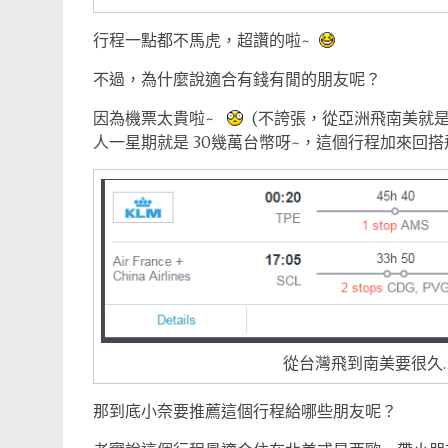
行程一點都不馬虎，超讚的啦~
不過，為什麼說適合有錢有閒的朋友呢？
因為機票太貴啦~
(不誇張，從亞洲飛南美就是這
人一星期就是 30幾萬台幣呀~，這個行程加來回
從台灣飛到南美要很久……
那到底小奈要推薦這個行程給哪些朋友呢？