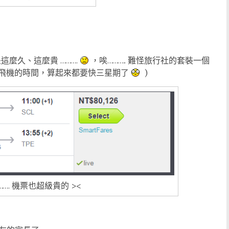
麼久、這麼貴 ……….
，唉……….. 難怪旅行社的套裝一個
搭飛機的時間，算起來都要快三星期了
)
. 機票也超級貴的 ><