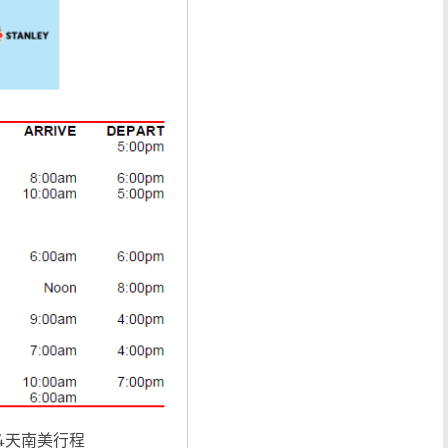
4天南美行程