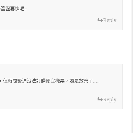
辦簽證要快喔~
Reply
，但時間緊迫沒法訂購便宜機票，還是放棄了……
Reply