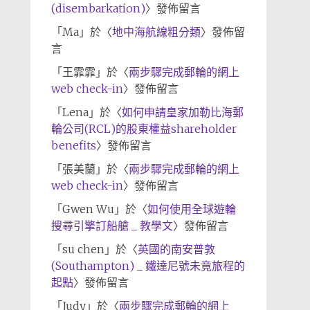
(disembarkation)
〉發佈留言
「
Ma
」於〈
地中海航線粗分類
〉發佈留
言
「
王霏霏
」於〈
兩步驟完成郵輪的網上
web check-in
〉發佈留言
「
Lena
」於〈
如何申請皇家加勒比海郵
輪公司(RCL)的股東權益shareholder
benefits
〉發佈留言
「
張美蘭
」於〈
兩步驟完成郵輪的網上
web check-in
〉發佈留言
「
Gwen Wu
」於〈
如何使用全球遊輪
搜尋引擎訂船艙 _ 教學文
〉發佈留言
「
su chen
」於〈
英國的南安普敦
(Southampton) _ 鐵達尼號未竟旅程的
起點
〉發佈留言
「
Judy
」於〈
兩步驟完成郵輪的網上