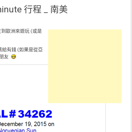
inute 行程 _ 南美
到歐洲來遊玩 (或是
薦給有錢 (如果是從亞
的朋友