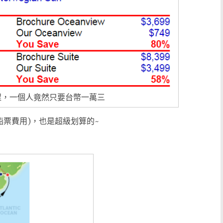
程，一個人竟然只要台幣一萬三
船票費用)，也是超級划算的~