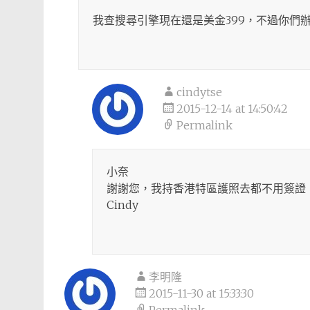
我查搜尋引擎現在還是美金399，不過你們
cindytse
2015-12-14 at 14:50:42
Permalink
小奈
謝謝您，我持香港特區護照去都不用簽證
Cindy
李明隆
2015-11-30 at 15:33:30