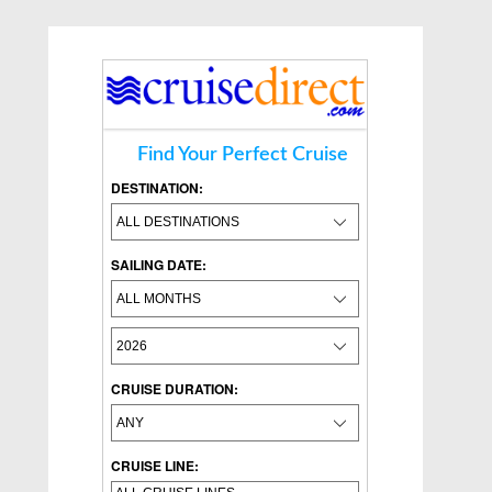
Find Your Perfect Cruise
DESTINATION:
SAILING DATE:
CRUISE DURATION:
CRUISE LINE: