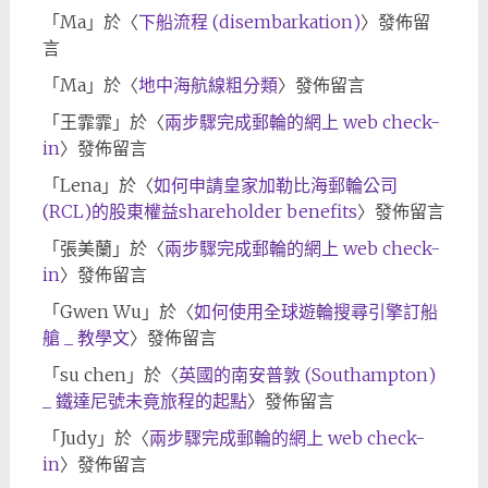
「
Ma
」於〈
下船流程 (disembarkation)
〉發佈留
言
「
Ma
」於〈
地中海航線粗分類
〉發佈留言
「
王霏霏
」於〈
兩步驟完成郵輪的網上 web check-
in
〉發佈留言
「
Lena
」於〈
如何申請皇家加勒比海郵輪公司
(RCL)的股東權益shareholder benefits
〉發佈留言
「
張美蘭
」於〈
兩步驟完成郵輪的網上 web check-
in
〉發佈留言
「
Gwen Wu
」於〈
如何使用全球遊輪搜尋引擎訂船
艙 _ 教學文
〉發佈留言
「
su chen
」於〈
英國的南安普敦 (Southampton)
_ 鐵達尼號未竟旅程的起點
〉發佈留言
「
Judy
」於〈
兩步驟完成郵輪的網上 web check-
in
〉發佈留言