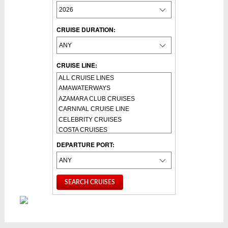
CRUISE DURATION:
CRUISE LINE:
DEPARTURE PORT: