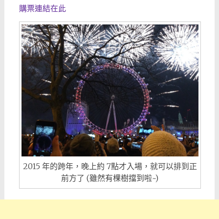
購票連結在此
2015 年的跨年，晚上約 7點才入場，就可以排到正
前方了 (雖然有棵樹擋到啦~)