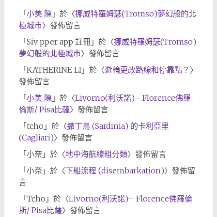
「
小美 陳
」於〈
挪威特羅姆瑟(Tromso)夢幻般的北
極城市
〉發佈留言
「
Siv pper app 註冊
」於〈
挪威特羅姆瑟(Tromso)
夢幻般的北極城市
〉發佈留言
「
KATHERINE LI
」於〈
遊輪更改路線和停靠點？
〉
發佈留言
「
小美 陳
」於〈
Livorno(利沃諾)– Florence佛羅
倫斯/ Pisa比薩
〉發佈留言
「
tcho
」於〈
撒丁島 (Sardinia) 的卡利亞里
(Cagliari)
〉發佈留言
「
小奈
」於〈
地中海航線粗分類
〉發佈留言
「
小奈
」於〈
下船流程 (disembarkation)
〉發佈留
言
「
Tcho
」於〈
Livorno(利沃諾)– Florence佛羅倫
斯/ Pisa比薩
〉發佈留言