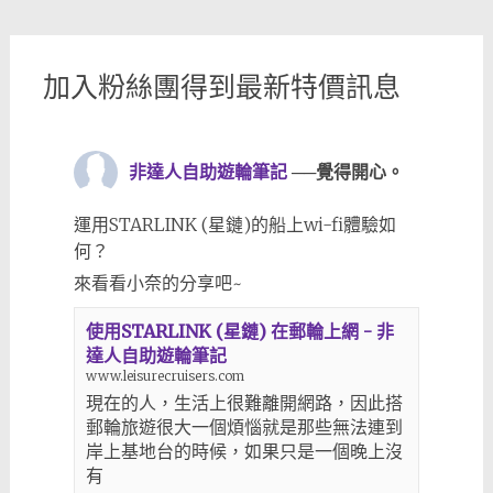
加入粉絲團得到最新特價訊息
非達人自助遊輪筆記
──覺得開心。
運用STARLINK (星鏈)的船上wi-fi體驗如
何？
來看看小奈的分享吧~
使用STARLINK (星鏈) 在郵輪上網 - 非
達人自助遊輪筆記
www.leisurecruisers.com
現在的人，生活上很難離開網路，因此搭
郵輪旅遊很大一個煩惱就是那些無法連到
岸上基地台的時候，如果只是一個晚上沒
有