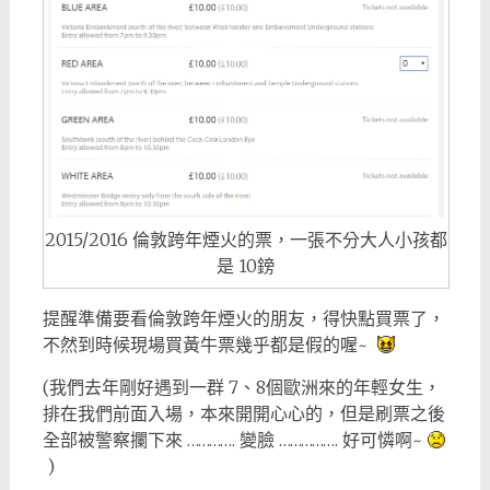
2015/2016 倫敦跨年煙火的票，一張不分大人小孩都
是 10鎊
提醒準備要看倫敦跨年煙火的朋友，得快點買票了，
不然到時候現場買黃牛票幾乎都是假的喔~
(我們去年剛好遇到一群 7、8個歐洲來的年輕女生，
排在我們前面入場，本來開開心心的，但是刷票之後
全部被警察攔下來 …………. 變臉 ……………. 好可憐啊~
)