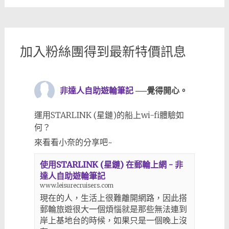
加入粉絲團得到最新特價訊息
非達人自助遊輪筆記
──覺得開心。
運用STARLINK (星鏈)的船上wi-fi體驗如
何？
來看看小奈的分享吧~
使用STARLINK (星鏈) 在郵輪上網 - 非
達人自助遊輪筆記
www.leisurecruisers.com
現在的人，生活上很難離開網路，因此搭
郵輪旅遊很大一個煩惱就是那些無法連到
岸上基地台的時候，如果只是一個晚上沒