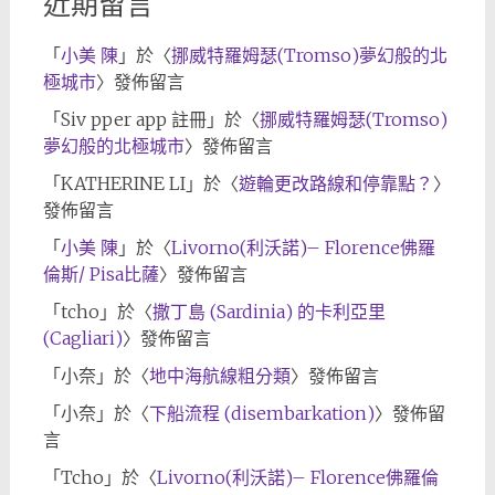
近期留言
「
小美 陳
」於〈
挪威特羅姆瑟(Tromso)夢幻般的北
極城市
〉發佈留言
「
Siv pper app 註冊
」於〈
挪威特羅姆瑟(Tromso)
夢幻般的北極城市
〉發佈留言
「
KATHERINE LI
」於〈
遊輪更改路線和停靠點？
〉
發佈留言
「
小美 陳
」於〈
Livorno(利沃諾)– Florence佛羅
倫斯/ Pisa比薩
〉發佈留言
「
tcho
」於〈
撒丁島 (Sardinia) 的卡利亞里
(Cagliari)
〉發佈留言
「
小奈
」於〈
地中海航線粗分類
〉發佈留言
「
小奈
」於〈
下船流程 (disembarkation)
〉發佈留
言
「
Tcho
」於〈
Livorno(利沃諾)– Florence佛羅倫