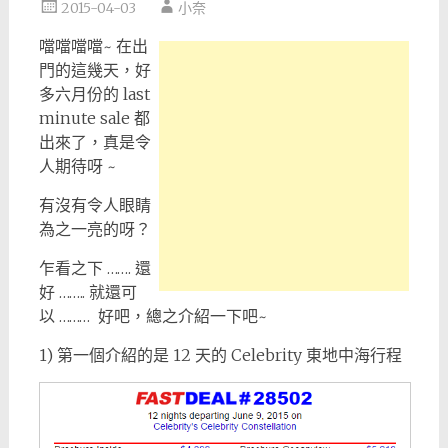
2015-04-03
小奈
噹噹噹噹~ 在出
門的這幾天，好
多六月份的 last
minute sale 都
出來了，真是令
人期待呀 ~
有沒有令人眼睛
為之一亮的呀？
乍看之下 ……. 還
好 …….. 就還可
以 ……… 好吧，總之介紹一下吧~
1) 第一個介紹的是 12 天的 Celebrity 東地中海行程