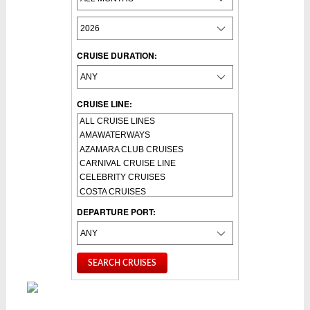
CRUISE DURATION:
CRUISE LINE:
DEPARTURE PORT: