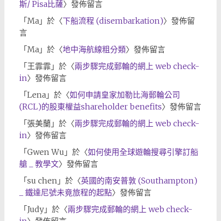
斯/ Pisa比薩
〉發佈留言
「
Ma
」於〈
下船流程 (disembarkation)
〉發佈留
言
「
Ma
」於〈
地中海航線粗分類
〉發佈留言
「
王霏霏
」於〈
兩步驟完成郵輪的網上 web check-
in
〉發佈留言
「
Lena
」於〈
如何申請皇家加勒比海郵輪公司
(RCL)的股東權益shareholder benefits
〉發佈留言
「
張美蘭
」於〈
兩步驟完成郵輪的網上 web check-
in
〉發佈留言
「
Gwen Wu
」於〈
如何使用全球遊輪搜尋引擎訂船
艙 _ 教學文
〉發佈留言
「
su chen
」於〈
英國的南安普敦 (Southampton)
_ 鐵達尼號未竟旅程的起點
〉發佈留言
「
Judy
」於〈
兩步驟完成郵輪的網上 web check-
in
〉發佈留言