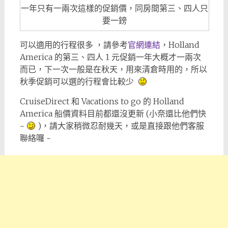
一年只有一兩次這樣的促銷價，同房間第三、四人只
要一鎊
可以適用的行程很多 ，請參考
官網連結
，Holland
America 的第三、四人 1 元促銷一年大概才一兩次
而已，下一次一般是在秋天，用來清倉時用的，所以
秋季促銷可以選的行程會比較少
CruiseDirect 和 Vacations to go 的 Holland
America 船價資料目前都還沒更新 (小奈還比他們快
~
)，請大家稍微忍耐幾天，或是直接跟他們客服
聯絡囉 ~