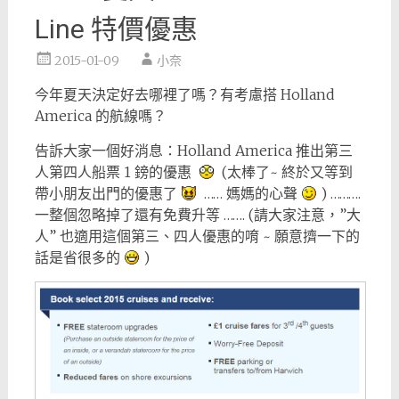
Line 特價優惠
2015-01-09
小奈
今年夏天決定好去哪裡了嗎？有考慮搭 Holland
America 的航線嗎？
告訴大家一個好消息：Holland America 推出第三
人第四人船票 1 鎊的優惠
(太棒了~ 終於又等到
帶小朋友出門的優惠了
…… 媽媽的心聲
) ……….
一整個忽略掉了還有免費升等 ……. (請大家注意，”大
人” 也適用這個第三、四人優惠的唷 ~ 願意擠一下的
話是省很多的
)