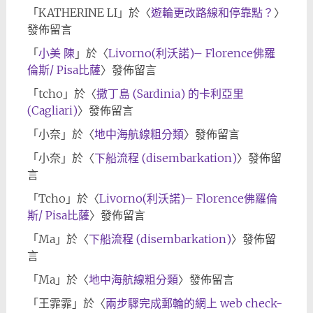
「
KATHERINE LI
」於〈
遊輪更改路線和停靠點？
〉
發佈留言
「
小美 陳
」於〈
Livorno(利沃諾)– Florence佛羅
倫斯/ Pisa比薩
〉發佈留言
「
tcho
」於〈
撒丁島 (Sardinia) 的卡利亞里
(Cagliari)
〉發佈留言
「
小奈
」於〈
地中海航線粗分類
〉發佈留言
「
小奈
」於〈
下船流程 (disembarkation)
〉發佈留
言
「
Tcho
」於〈
Livorno(利沃諾)– Florence佛羅倫
斯/ Pisa比薩
〉發佈留言
「
Ma
」於〈
下船流程 (disembarkation)
〉發佈留
言
「
Ma
」於〈
地中海航線粗分類
〉發佈留言
「
王霏霏
」於〈
兩步驟完成郵輪的網上 web check-