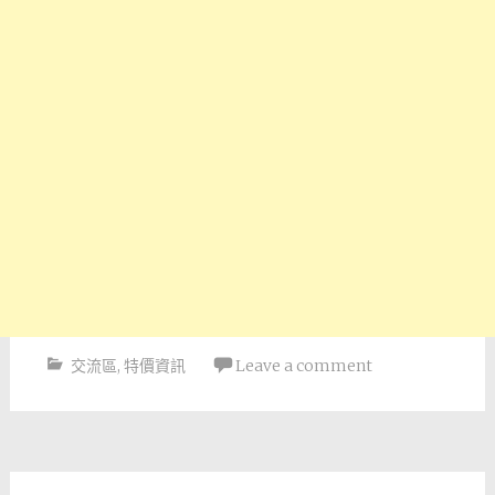
交流區
,
特價資訊
Leave a comment
Post