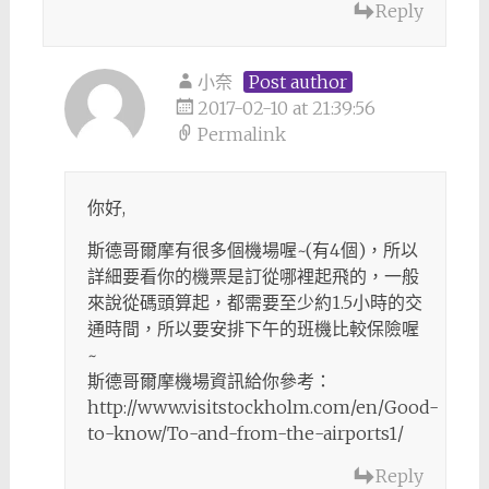
Reply
小奈
Post author
2017-02-10 at 21:39:56
Permalink
你好,
斯德哥爾摩有很多個機場喔~(有4個)，所以
詳細要看你的機票是訂從哪裡起飛的，一般
來說從碼頭算起，都需要至少約1.5小時的交
通時間，所以要安排下午的班機比較保險喔
~
斯德哥爾摩機場資訊給你參考：
http://www.visitstockholm.com/en/Good-
to-know/To-and-from-the-airports1/
Reply