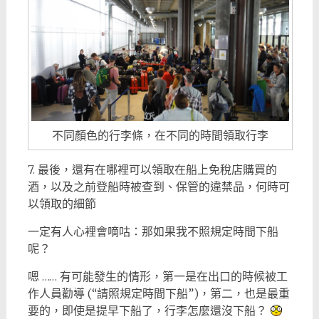
不同顏色的行李條，在不同的時間領取行李
7. 最後，還有在哪裡可以領取在船上免稅店購買的
酒，以及之前登船時被查到、保管的違禁品，何時可
以領取的細節
一定有人心裡會嘀咕：那如果我不照規定時間下船
呢？
嗯 …… 有可能發生的情形，第一是在出口的時候被工
作人員勸導 (“請照規定時間下船”)，第二，也是最重
要的，即使是提早下船了，行李怎麼還沒下船？