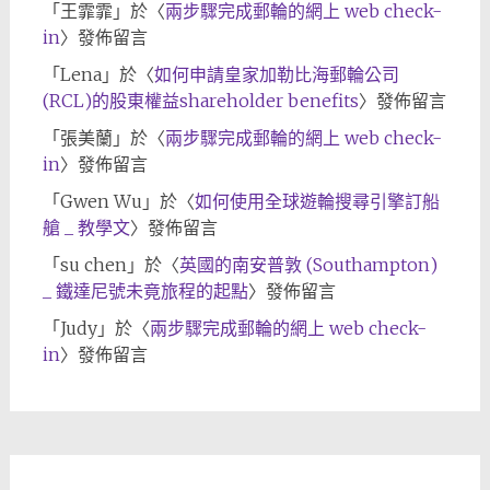
「
王霏霏
」於〈
兩步驟完成郵輪的網上 web check-
in
〉發佈留言
「
Lena
」於〈
如何申請皇家加勒比海郵輪公司
(RCL)的股東權益shareholder benefits
〉發佈留言
「
張美蘭
」於〈
兩步驟完成郵輪的網上 web check-
in
〉發佈留言
「
Gwen Wu
」於〈
如何使用全球遊輪搜尋引擎訂船
艙 _ 教學文
〉發佈留言
「
su chen
」於〈
英國的南安普敦 (Southampton)
_ 鐵達尼號未竟旅程的起點
〉發佈留言
「
Judy
」於〈
兩步驟完成郵輪的網上 web check-
in
〉發佈留言