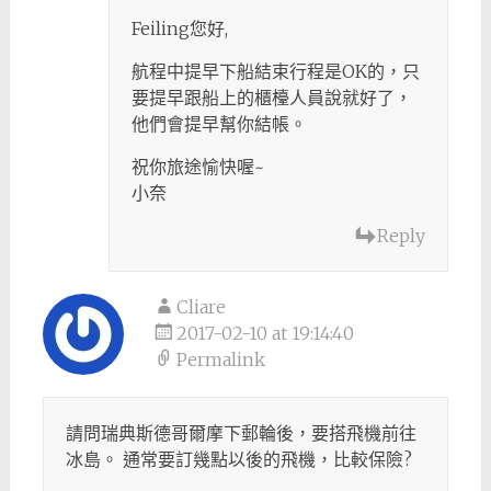
Feiling您好,
航程中提早下船結束行程是OK的，只
要提早跟船上的櫃檯人員說就好了，
他們會提早幫你結帳。
祝你旅途愉快喔~
小奈
Reply
Cliare
2017-02-10 at 19:14:40
Permalink
請問瑞典斯德哥爾摩下郵輪後，要搭飛機前往
冰島。 通常要訂幾點以後的飛機，比較保險?