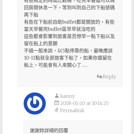
有些規定的時間比較晚，吃完早餐還可以再
回房間休息一下，等到叫到自己的下船號碼
再下船
有些在下船前自助buffet都是開放的，有些
當天早餐完buffet區早早就沒吃的
這些都會影響到旅客是否想早一點下船以及
留在船上的意願
不過一般來說，以5點停靠的船，最晚應該
10-11點就全部旅客下船了，如果你還留在
船上，可能會有人來關心了……
Reply
kanny
2018-01-20 at 10:14:25
Permalink
謝謝妳詳細的回覆