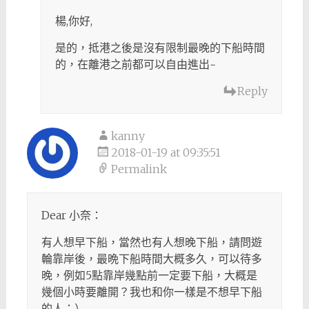
楊,你好,
是的，抵港之後是沒有限制最晚的下船時間
的，在離港之前都可以自由進出~
Reply
kanny
2018-01-19 at 09:35:51
Permalink
Dear 小奈：
有人想早下船，當然也有人想晚下船，請問遊
輪靠岸後，最晩下船時間大概多久，可以待多
晚，例如5點靠岸幾點前一定要下船，大概是
幾個小時要離開？我也和你一樣是不想早下船
的人：）