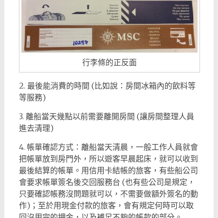
行李條的正反面
2. 最後能消費的時間 (比如說：房間冰箱內的飲料等
等服務)
3. 離船當天幾點以前需要離開房間 (讓房間整理人員
進去清理)
4. 帳單確認方式：離船當天清晨，一般工作人員就會
把帳單放到房門外，所以遊客早晨起床，就可以收到
最後結算的帳單。用信用卡結帳的旅客，有些船公司
會要求帳單簽名後交回服務台 (也有些公司是規定，
只要確認帳務沒問題就可以，不需要做額外簽名的動
作)；至於用現金付款的旅客，會有規定何時可以取
回沒用完的押金，以及補足不夠的帳款的部分。