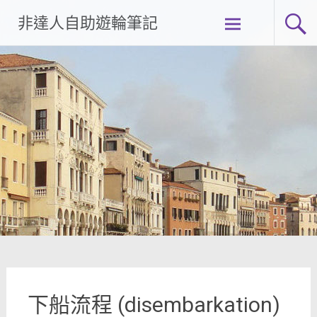
Skip
非達人自助遊輪筆記
to
content
下船流程 (disembarkation)