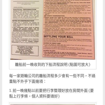
離船前一晚收到的下船流程說明 (點圖可放大)
每一家遊輪公司的離船流程多少會有一些不同，不過
重點不外乎下面幾項：
1. 前一晚幾點以前要把行李整理好放在房間外面 (要
黏上行李條，個人資料要填好)