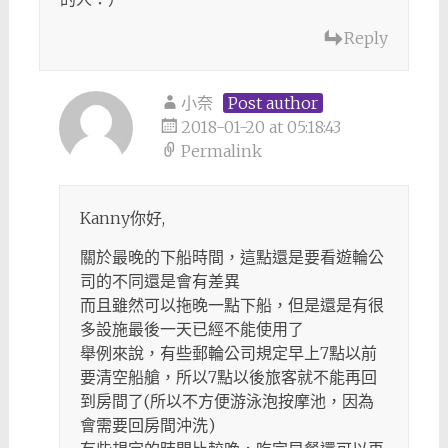
Reply
小奈
Post author
2018-01-20 at 05:18:43
Permalink
Kanny你好,
關於最晚的下船時間，這點還是要看遊輪公
司的不同還是會有差異
而且雖然可以拖晚一點下船，但是還是有很
多設施最後一天已經不能使用了
舉例來說，有些郵輪公司規定早上7點以前
要清空船艙，所以7點以後旅客就不能再回
到房間了(所以不方便游泳泡按摩池，因為
會需要回房間沖洗)