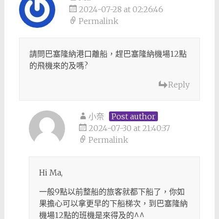
2024-07-28 at 02:26:46
Permalink
請問巴塞隆納港口離船，趕巴塞隆納機場12點
的飛機來的及嗎?
Reply
小奈
Post author
2024-07-30 at 21:40:37
Permalink
Hi Ma,
一般9點以前整船的旅客就都下船了，你如
果擔心可以拿更早的下船梯次，到巴塞隆納
機場12點的班機是來得及的^^