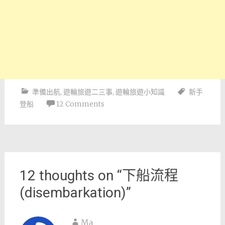
準備出航
,
遊輪旅遊二三事
,
遊輪旅遊小知識
新手
登船
12 Comments
Post
navigation
12 thoughts on “
下船流程
(disembarkation)
”
Ma