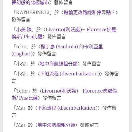
夢幻般的北極城市
〉發佈留言
「
KATHERINE LI
」於〈
遊輪更改路線和停靠點？
〉
發佈留言
「
小美 陳
」於〈
Livorno(利沃諾)– Florence佛羅
倫斯/ Pisa比薩
〉發佈留言
「
tcho
」於〈
撒丁島 (Sardinia) 的卡利亞里
(Cagliari)
〉發佈留言
「
小奈
」於〈
地中海航線粗分類
〉發佈留言
「
小奈
」於〈
下船流程 (disembarkation)
〉發佈留
言
「
Tcho
」於〈
Livorno(利沃諾)– Florence佛羅倫
斯/ Pisa比薩
〉發佈留言
「
Ma
」於〈
下船流程 (disembarkation)
〉發佈留
言
「
Ma
」於〈
地中海航線粗分類
〉發佈留言