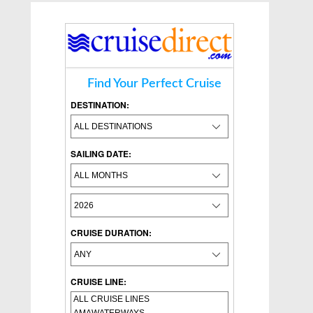
Find Your Perfect Cruise
DESTINATION:
SAILING DATE:
CRUISE DURATION:
CRUISE LINE: