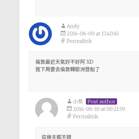
Andy
2014-06-09 at 17:40:45
Permalink
倫敦最近天氣好不好阿 XD
我下周要去倫敦轉歐洲登船了
小奈
Post author
2014-06-10 at 00:21:59
Permalink
這幾天都不錯