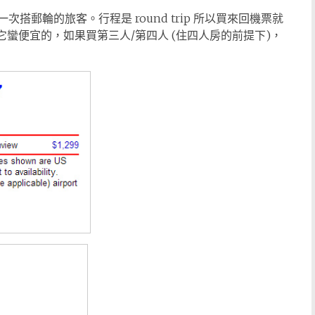
次搭郵輪的旅客。行程是 round trip 所以買來回機票就
它蠻便宜的，如果買第三人/第四人 (住四人房的前提下)，