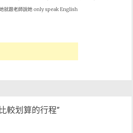
說她 only speak English
/7 比較划算的行程
”