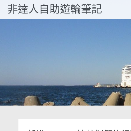
Skip
非達人自助遊輪筆記
to
content