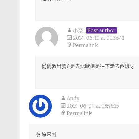
小奈
Post author
2014-06-10 at 00:36:41
Permalink
從倫敦出發? 是去北歐還是往下走去西班牙
Andy
2014-06-09 at 08:48:15
Permalink
哦 原來阿