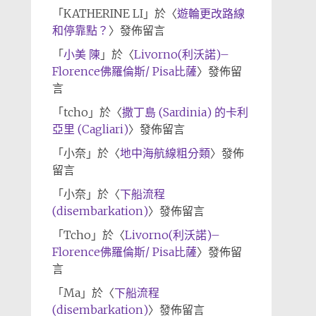
「
KATHERINE LI
」於〈
遊輪更改路線
和停靠點？
〉發佈留言
「
小美 陳
」於〈
Livorno(利沃諾)–
Florence佛羅倫斯/ Pisa比薩
〉發佈留
言
「
tcho
」於〈
撒丁島 (Sardinia) 的卡利
亞里 (Cagliari)
〉發佈留言
「
小奈
」於〈
地中海航線粗分類
〉發佈
留言
「
小奈
」於〈
下船流程
(disembarkation)
〉發佈留言
「
Tcho
」於〈
Livorno(利沃諾)–
Florence佛羅倫斯/ Pisa比薩
〉發佈留
言
「
Ma
」於〈
下船流程
(disembarkation)
〉發佈留言