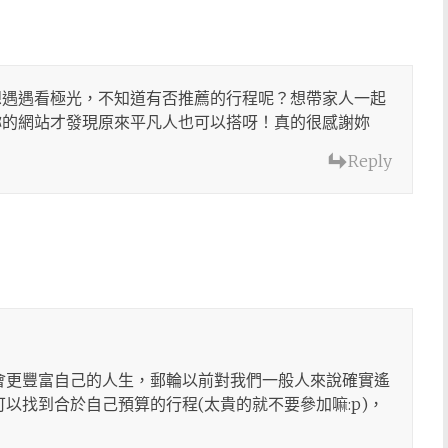
，想遇遇看極光，不知道有否推薦的行程呢？想帶家人一起
妳的網站才發現原來平凡人也可以搭呀！真的很感謝妳
Reply
會更豐富自己的人生，郵輪以前對我們一般人來說確實遙
以找到合於自己預算的行程(太貴的就不要參加嘛:p)，