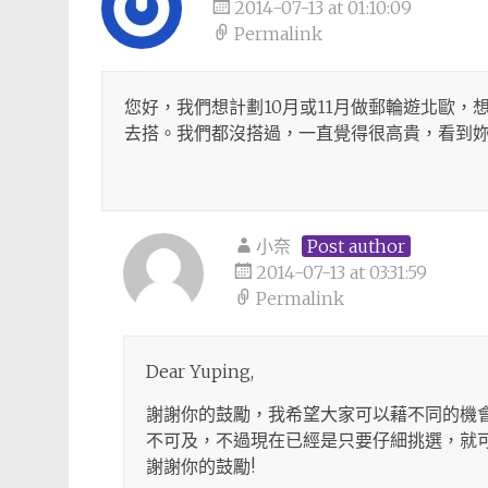
2014-07-13 at 01:10:09
Permalink
您好，我們想計劃10月或11月做郵輪遊北歐
去搭。我們都沒搭過，一直覺得很高貴，看到
小奈
Post author
2014-07-13 at 03:31:59
Permalink
Dear Yuping,
謝謝你的鼓勵，我希望大家可以藉不同的機
不可及，不過現在已經是只要仔細挑選，就可
謝謝你的鼓勵!