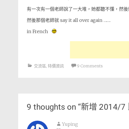
有一次有一個老師說了一大堆，她都聽不懂，然後她就跟老師
然後那個老師就 say it all over again …….
in French
交流區
,
特價資訊
9 Comments
Post
navigation
9 thoughts on “
新增 2014
Yuping