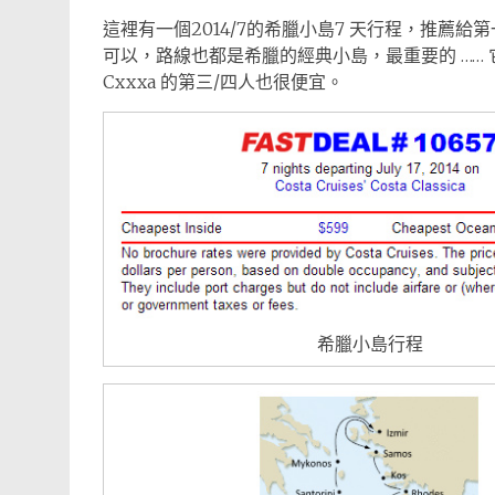
這裡有一個2014/7的希臘小島7 天行程，推薦給第一
可以，路線也都是希臘的經典小島，最重要的 …… 
Cxxxa 的第三/四人也很便宜。
希臘小島行程