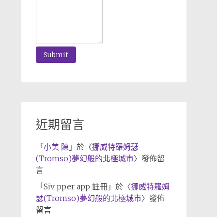
近期留言
「
小美 陳
」於〈
挪威特羅姆瑟
(Tromso)夢幻般的北極城市
〉發佈留
言
「
Siv pper app 註冊
」於〈
挪威特羅姆
瑟(Tromso)夢幻般的北極城市
〉發佈
留言