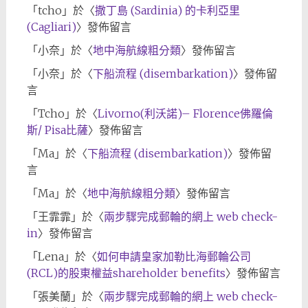
「
tcho
」於〈
撒丁島 (Sardinia) 的卡利亞里
(Cagliari)
〉發佈留言
「
小奈
」於〈
地中海航線粗分類
〉發佈留言
「
小奈
」於〈
下船流程 (disembarkation)
〉發佈留
言
「
Tcho
」於〈
Livorno(利沃諾)– Florence佛羅倫
斯/ Pisa比薩
〉發佈留言
「
Ma
」於〈
下船流程 (disembarkation)
〉發佈留
言
「
Ma
」於〈
地中海航線粗分類
〉發佈留言
「
王霏霏
」於〈
兩步驟完成郵輪的網上 web check-
in
〉發佈留言
「
Lena
」於〈
如何申請皇家加勒比海郵輪公司
(RCL)的股東權益shareholder benefits
〉發佈留言
「
張美蘭
」於〈
兩步驟完成郵輪的網上 web check-