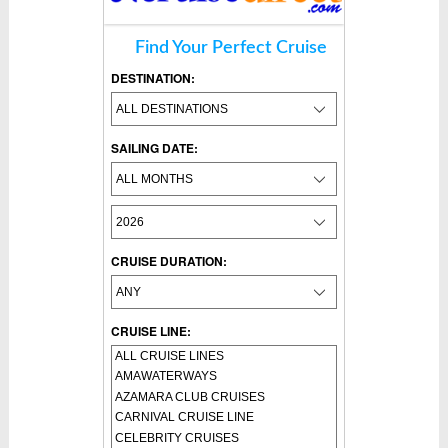
Find Your Perfect Cruise
DESTINATION:
SAILING DATE:
CRUISE DURATION:
CRUISE LINE: