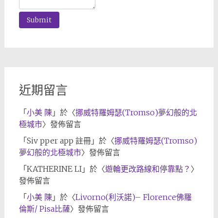
近期留言
「
小美 陳
」於〈
挪威特羅姆瑟(Tromso)夢幻般的北
極城市
〉發佈留言
「
Siv pper app 註冊
」於〈
挪威特羅姆瑟(Tromso)
夢幻般的北極城市
〉發佈留言
「
KATHERINE LI
」於〈
遊輪更改路線和停靠點？
〉
發佈留言
「
小美 陳
」於〈
Livorno(利沃諾)– Florence佛羅
倫斯/ Pisa比薩
〉發佈留言