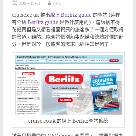
2014-05-31
小奈
cruise.co.uk 推出
線上 Berlitz guide
的查詢 (這裡
有介紹
Berlitz guide
是做什麼用的)，這讓捨不得
花錢買但是又想看裡面資訊的旅客多了一個方便取得
的管道，雖然只能查詢個別船隻配備和總體評價的部
分，但是對於一般旅客的需求已經相當足夠了。
cruise.co.uk 的線上 Berlitz查詢系統
試著用搭乘過的 MSC Opera 查看看，只需要點選遊