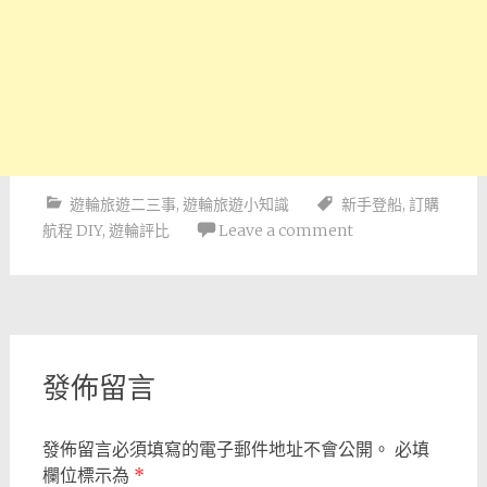
遊輪旅遊二三事
,
遊輪旅遊小知識
新手登船
,
訂購
航程 DIY
,
遊輪評比
Leave a comment
Post
navigation
發佈留言
發佈留言必須填寫的電子郵件地址不會公開。
必填
欄位標示為
*