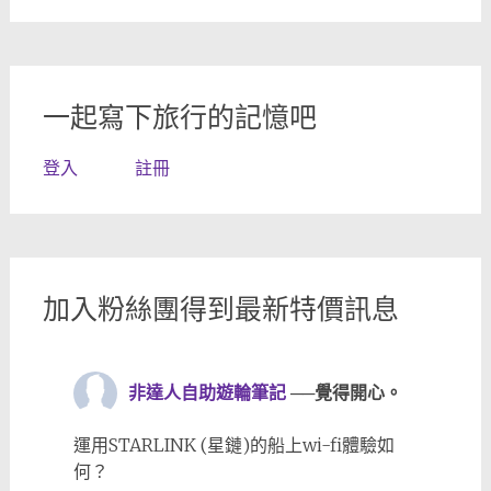
一起寫下旅行的記憶吧
登入
註冊
加入粉絲團得到最新特價訊息
非達人自助遊輪筆記
──覺得開心。
運用STARLINK (星鏈)的船上wi-fi體驗如
何？