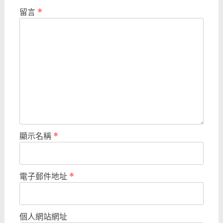
留言
*
顯示名稱
*
電子郵件地址
*
個人網站網址