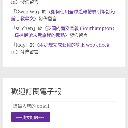
in
〉發佈留言
「
Gwen Wu
」於〈
如何使用全球遊輪搜尋引擎訂船
艙 _ 教學文
〉發佈留言
「
su chen
」於〈
英國的南安普敦 (Southampton)
_ 鐵達尼號未竟旅程的起點
〉發佈留言
「
Judy
」於〈
兩步驟完成郵輪的網上 web check-
in
〉發佈留言
歡迎訂閱電子報
Email
Subscription
---我要訂閱---