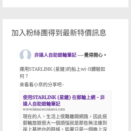
加入粉絲團得到最新特價訊息
非達人自助遊輪筆記
──覺得開心。
運用STARLINK (星鏈)的船上wi-fi體驗如
何？
來看看小奈的分享吧~
使用STARLINK (星鏈) 在郵輪上網 - 非
達人自助遊輪筆記
www.leisurecruisers.com
現在的人，生活上很難離開網路，因此搭
郵輪旅遊很大一個煩惱就是那些無法連到
岸上基地台的時候，如果只是一個晚上沒