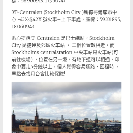
標：58.900913, 17.950747
3.T-Centralen (Stockholm City )斯德哥爾摩市中
心 -43X或42X 號火車–上.下車處，座標：59.331895,
18.060943
貼心提醒:T-Centralen 是巴士總站，Stockholm
City 是捷運及郊區火車站 ， 二個位置較相近，而
Stockholms centralstation 中央車站是火車站(可
前往機場) ，位置在另一邊，有地下道可以相通，印
象中要走5分鐘以上，個人覺得容易迷路，回程時 ，
早點去找月台會比較保險!