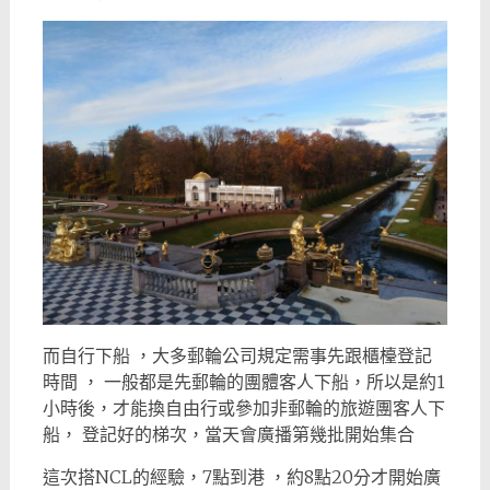
而自行下船 ，大多郵輪公司規定需事先跟櫃檯登記
時間 ， 一般都是先郵輪的團體客人下船，所以是約1
小時後，才能換自由行或參加非郵輪的旅遊團客人下
船， 登記好的梯次，當天會廣播第幾批開始集合
這次搭NCL的經驗，7點到港 ，約8點20分才開始廣