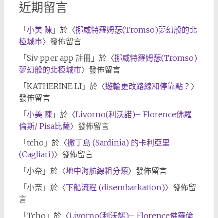
近期留言
「
小美 陳
」於〈
挪威特羅姆瑟(Tromso)夢幻般的北
極城市
〉發佈留言
「
Siv pper app 註冊
」於〈
挪威特羅姆瑟(Tromso)
夢幻般的北極城市
〉發佈留言
「
KATHERINE LI
」於〈
遊輪更改路線和停靠點？
〉
發佈留言
「
小美 陳
」於〈
Livorno(利沃諾)– Florence佛羅
倫斯/ Pisa比薩
〉發佈留言
「
tcho
」於〈
撒丁島 (Sardinia) 的卡利亞里
(Cagliari)
〉發佈留言
「
小奈
」於〈
地中海航線粗分類
〉發佈留言
「
小奈
」於〈
下船流程 (disembarkation)
〉發佈留
言
「
Tcho
」於〈
Livorno(利沃諾)– Florence佛羅倫