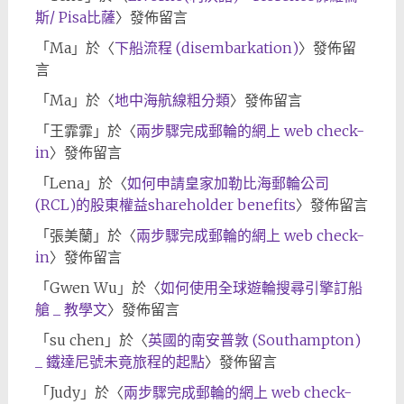
斯/ Pisa比薩
〉發佈留言
「
Ma
」於〈
下船流程 (disembarkation)
〉發佈留
言
「
Ma
」於〈
地中海航線粗分類
〉發佈留言
「
王霏霏
」於〈
兩步驟完成郵輪的網上 web check-
in
〉發佈留言
「
Lena
」於〈
如何申請皇家加勒比海郵輪公司
(RCL)的股東權益shareholder benefits
〉發佈留言
「
張美蘭
」於〈
兩步驟完成郵輪的網上 web check-
in
〉發佈留言
「
Gwen Wu
」於〈
如何使用全球遊輪搜尋引擎訂船
艙 _ 教學文
〉發佈留言
「
su chen
」於〈
英國的南安普敦 (Southampton)
_ 鐵達尼號未竟旅程的起點
〉發佈留言
「
Judy
」於〈
兩步驟完成郵輪的網上 web check-