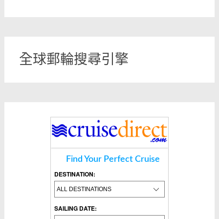
全球郵輪搜尋引擎
Find Your Perfect Cruise
DESTINATION:
SAILING DATE: