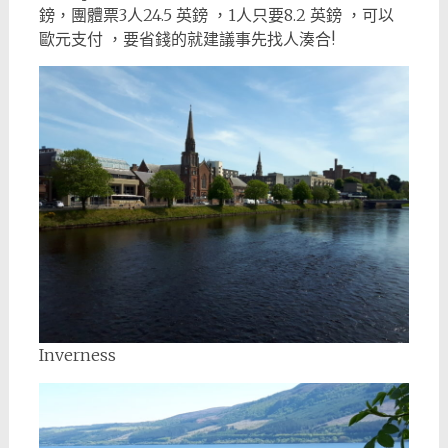
鎊，團體票3人24.5 英鎊 ，1人只要8.2 英鎊 ，可以
歐元支付 ，要省錢的就建議事先找人湊合!
Inverness