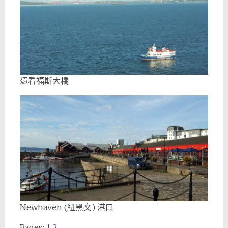
遠看福斯大橋
Newhaven (紐黑文) 港口
Pages:
1
2