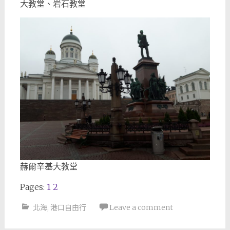
大教堂、岩石教堂
赫爾辛基大教堂
Pages:
1
2
北海
,
港口自由行
Leave a comment