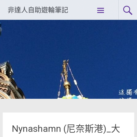
Skip
非達人自助遊輪筆記
to
content
Nynashamn (尼奈斯港)_大