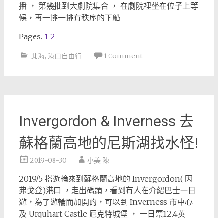
播 ， 第幾批到大劇院集合 ， 在劇院裡坐在位子上等
候，再一排一排有秩序的下船
Pages:
1
2
北海
,
港口自由行
1 Comment
Invergordon & Inverness 去
蘇格蘭高地的尼斯湖找水怪!
2019-08-30
小美 陳
2019/5 搭遊輪來到蘇格蘭高地的 Invergordon( 因
弗戈登)港口 ，走出碼頭，看到有人在介紹巴士一日
遊，為了遊輪而加開的，可以到 Inverness 市中心
及 Urquhart Castle 厄克特城堡 ， 一日票12.4英