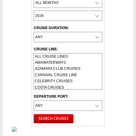
CRUISE DURATION:
CRUISE LINE:
DEPARTURE PORT: