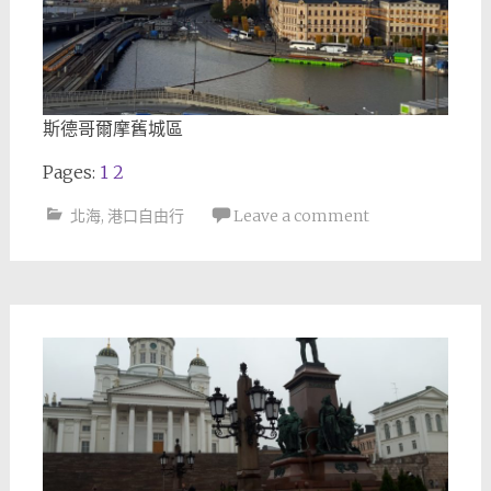
斯德哥爾摩舊城區
Pages:
1
2
北海
,
港口自由行
Leave a comment