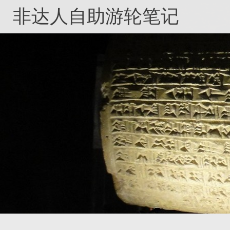
Skip
非达人自助游轮笔记
to
content