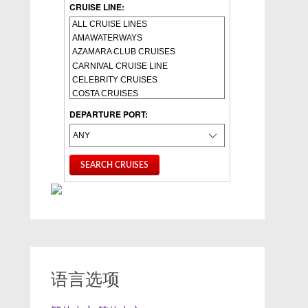
CRUISE LINE:
DEPARTURE PORT:
语言选项