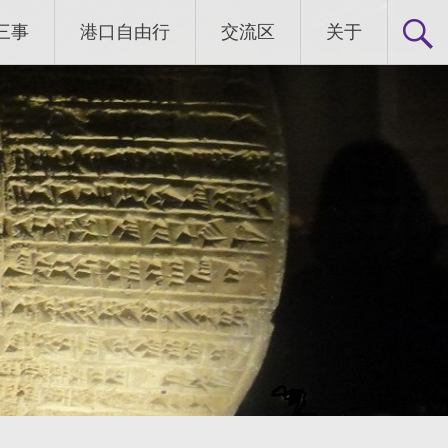
三事
港口自由行
交流区
关于