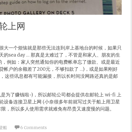
在邮轮上网
很大一个烦恼就是那些无法连到岸上基地台的时候，如果只
sea day … 那真是太难过了，不管是和家人、朋友的生
效的，例如：家人突然通知你的电费帐单忘了缴款、或是最近
帐户的余额差了200元，不够扣款了 …)，或是如果刚好
路，这些讯息都有可能漏接，所以长时间没网路还真的是邮
为了赚钱啦~)，所以邮轮公司都会提供在邮轮上 wi-fi 上
轮设备连接卫星上网 (小奈很多年前就写过关于船上用卫星
有限，所以多人使用需求就难免有昂贵又速度慢的问题。
登船
6 Comments