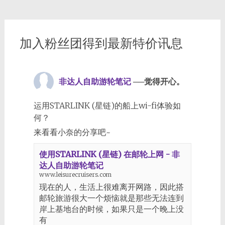
加入粉丝团得到最新特价讯息
非达人自助游轮笔记
──觉得开心。
运用STARLINK (星链)的船上wi-fi体验如
何？
来看看小奈的分享吧~
使用STARLINK (星链) 在邮轮上网 - 非
达人自助游轮笔记
www.leisurecruisers.com
现在的人，生活上很难离开网路，因此搭
邮轮旅游很大一个烦恼就是那些无法连到
岸上基地台的时候，如果只是一个晚上没
有