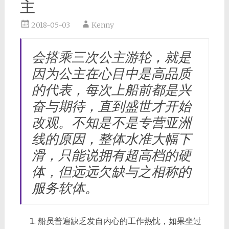
主
2018-05-03
Kenny
会搭乘三次公主游轮，就是
因为公主在心目中是高品质
的代表，每次上船前都是兴
奋与期待，直到盛世才开始
改观。不知是不是专营亚洲
线的原因，整体水准大幅下
滑，只能说拥有超高档的硬
体，但远远欠缺与之相称的
服务软体。
船员普遍缺乏发自内心的工作热忱，如果坐过