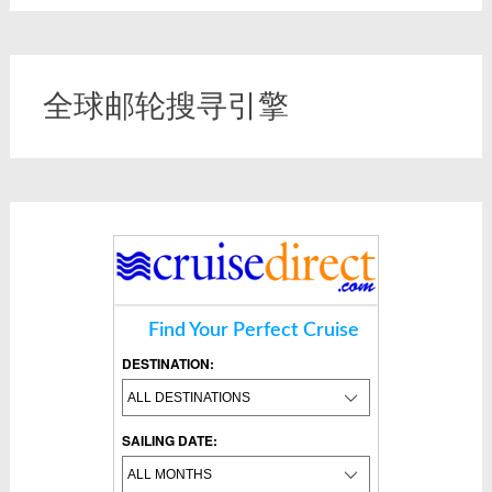
全球邮轮搜寻引擎
Find Your Perfect Cruise
DESTINATION:
SAILING DATE: