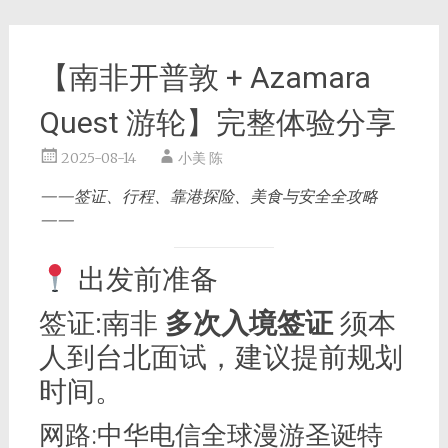
【南非开普敦 + Azamara
Quest 游轮】完整体验分享
2025-08-14
小美 陈
——签证、行程、靠港探险、美食与安全全攻略
——
出发前准备
签证:南非
多次入境签证
须本
人到台北面试，建议提前规划
时间。
网路:中华电信全球漫游圣诞特