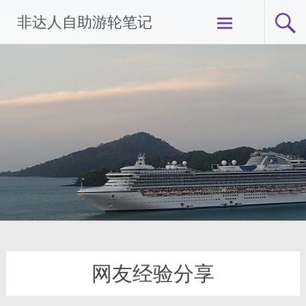
Skip
非达人自助游轮笔记
to
content
网友经验分享