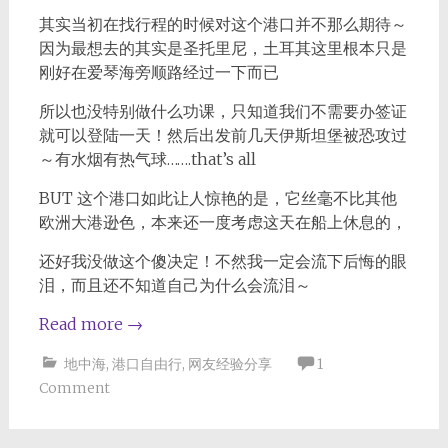
其实当初在找行程的时候对这个港口并不那么期待～
因为最想去的其实是圣托里尼，土耳其这里根本只是
刚好在爱琴海旁顺路经过一下而已
所以也没特别做什么功课，只知道我们不需要办签证
就可以登陆一天！然后出发前几天伊斯坦堡被恐攻过
～有水烟有热气球…….that’s all
BUT 这个港口如此让人惊艳的是，它丝毫不比其他
欧洲大港逊色，本来还一度考虑这天在船上休息的，
还好我没做这个傻决定！不然我一定会流下后悔的眼
泪，而且还不知道自己为什么会流泪～
Read more
→
地中海
,
港口自由行
,
网友经验分享
1
Comment