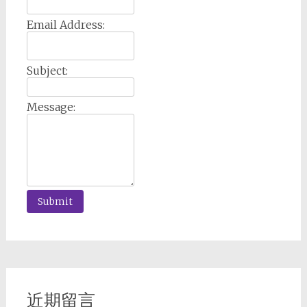
Email Address:
Subject:
Message:
近期留言