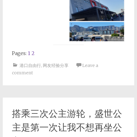
Pages:
1
2
港口自由行
,
网友经验分享
Leave a
comment
搭乘三次公主游轮，盛世公
主是第一次让我不想再坐公