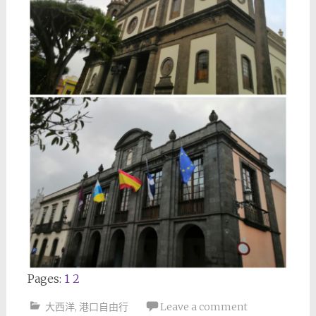
Pages:
1
2
大西洋
,
港口自由行
Leave a comment