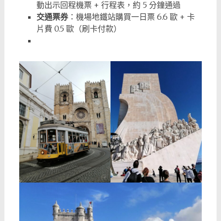
動出示回程機票 + 行程表，約 5 分鐘通過
交通票券
：機場地鐵站購買一日票 6.6 歐 + 卡
片費 0.5 歐（刷卡付款）