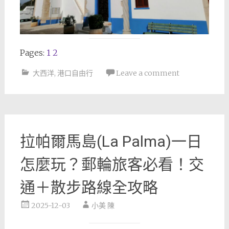
Pages:
1
2
大西洋
,
港口自由行
Leave a comment
拉帕爾馬島(La Palma)一日
怎麼玩？郵輪旅客必看！交
通＋散步路線全攻略
2025-12-03
小美 陳