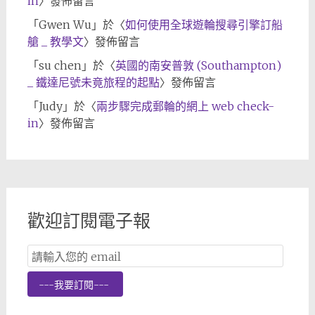
in
〉發佈留言
「
Gwen Wu
」於〈
如何使用全球遊輪搜尋引擎訂船
艙 _ 教學文
〉發佈留言
「
su chen
」於〈
英國的南安普敦 (Southampton)
_ 鐵達尼號未竟旅程的起點
〉發佈留言
「
Judy
」於〈
兩步驟完成郵輪的網上 web check-
in
〉發佈留言
歡迎訂閱電子報
Email
Subscription
---我要訂閱---