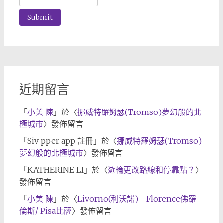
近期留言
「
小美 陳
」於〈
挪威特羅姆瑟(Tromso)夢幻般的北
極城市
〉發佈留言
「
Siv pper app 註冊
」於〈
挪威特羅姆瑟(Tromso)
夢幻般的北極城市
〉發佈留言
「
KATHERINE LI
」於〈
遊輪更改路線和停靠點？
〉
發佈留言
「
小美 陳
」於〈
Livorno(利沃諾)– Florence佛羅
倫斯/ Pisa比薩
〉發佈留言