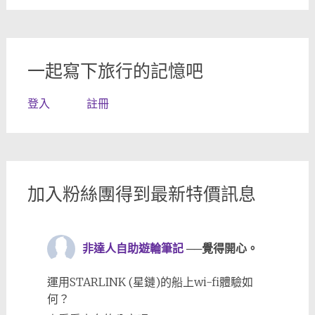
一起寫下旅行的記憶吧
登入
註冊
加入粉絲團得到最新特價訊息
非達人自助遊輪筆記
──覺得開心。
運用STARLINK (星鏈)的船上wi-fi體驗如
何？