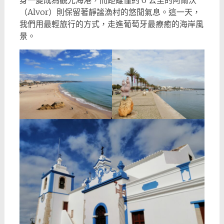
身一變成為觀光海港，而距離僅約 6 公里的阿爾沃
（Alvor）則保留著靜謐漁村的悠閒氣息。這一天，
我們用最輕旅行的方式，走進葡萄牙最療癒的海岸風
景。