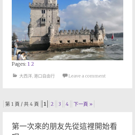
Pages:
1
2
大西洋
,
港口自由行
Leave a comment
Posts
第 1 頁 / 共 4 頁
1
2
3
4
下一頁 »
navigation
第一次來的朋友先從這裡開始看