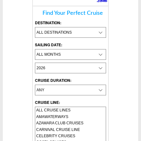
Find Your Perfect Cruise
DESTINATION:
SAILING DATE:
CRUISE DURATION:
CRUISE LINE: