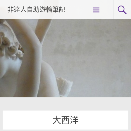
Skip
非達人自助遊輪筆記
to
content
大西洋