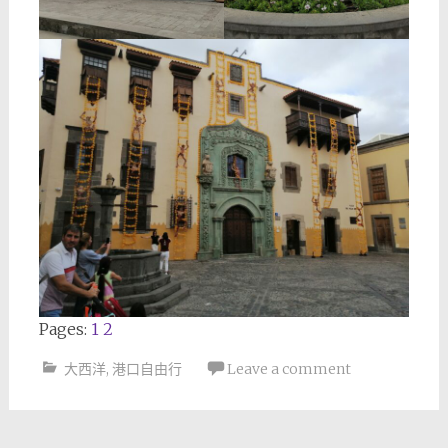
Pages:
1
2
大西洋
,
港口自由行
Leave a comment