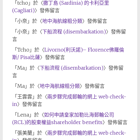
「
tcho
」於〈
撒丁島 (Sardinia) 的卡利亞里
(Cagliari)
〉發佈留言
「
小奈
」於〈
地中海航線粗分類
〉發佈留言
「
小奈
」於〈
下船流程 (disembarkation)
〉發佈留
言
「
Tcho
」於〈
Livorno(利沃諾)– Florence佛羅倫
斯/ Pisa比薩
〉發佈留言
「
Ma
」於〈
下船流程 (disembarkation)
〉發佈留
言
「
Ma
」於〈
地中海航線粗分類
〉發佈留言
「
王霏霏
」於〈
兩步驟完成郵輪的網上 web check-
in
〉發佈留言
「
Lena
」於〈
如何申請皇家加勒比海郵輪公司
(RCL)的股東權益shareholder benefits
〉發佈留言
「
張美蘭
」於〈
兩步驟完成郵輪的網上 web check-