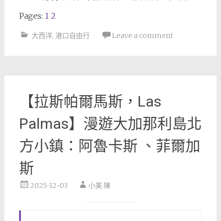
Pages:
1
2
大西洋
,
港口自由行
Leave a comment
【拉斯帕爾馬斯，Las
Palmas】漫遊大加那利島北
方小鎮：阿魯卡斯 、菲爾加
斯
2025-12-03
小美 陳