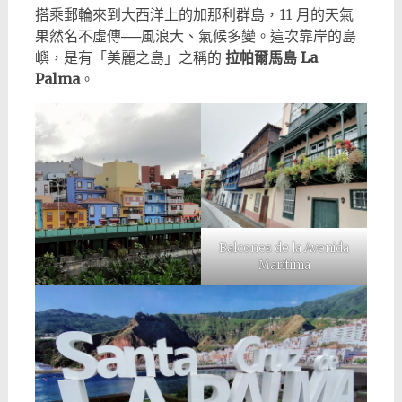
搭乘郵輪來到大西洋上的加那利群島，11 月的天氣
果然名不虛傳──風浪大、氣候多變。這次靠岸的島
嶼，是有「美麗之島」之稱的
拉帕爾馬島 La
Palma
。
Balcones de la Avenida
Marítima