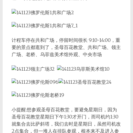
计程车停在共和广场，停留时间很长 9:10-14:00，重
要的景点都逛到了，圣母百花教堂、共和广场、领主
广场、老桥、乌菲兹美术馆外观、中央市场
小提醒:想参观圣母百花教堂，要避免星期日，因为
圣母百花教堂星期日下午1:30才开门，而司机约1:30
就集合去比萨斜塔，我们去时是星期日，虽然司机改
2点集合，但一堆人在排队参观，根本来不及进入参