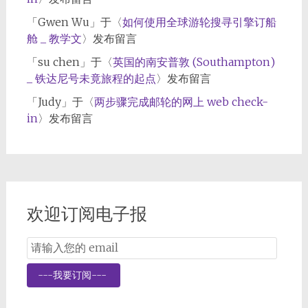
「
Gwen Wu
」于〈
如何使用全球游轮搜寻引擎订船
舱 _ 教学文
〉发布留言
「
su chen
」于〈
英国的南安普敦 (Southampton)
_ 铁达尼号未竟旅程的起点
〉发布留言
「
Judy
」于〈
两步骤完成邮轮的网上 web check-
in
〉发布留言
欢迎订阅电子报
Email
Subscription
---我要订阅---