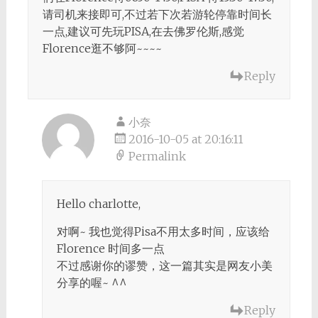
请司机来接即可,不过若下次若游轮停靠时间长
一点,建议可先玩PISA,在去佛罗伦斯,感觉
Florence逛不够阿~~~~
Reply
小奈
2016-10-05 at 20:16:11
Permalink
Hello charlotte,
对啊~ 我也觉得Pisa不用太多时间，应该给
Florence 时间多一点
不过感谢你的谬赞，这一篇其实是网友小美
分享的喔~ ^^
Reply