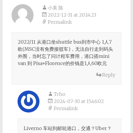
小美 陈
2022-12-31 at 20:14:23
Permalink
2022/11 从港口坐shuttle bus到市中心 1人7
欧(MSC没有免费接驳车)，无法自行走到码头
外围，当时忘了问计程车费用，港口搭mini
van 到 Pisa+Florence的价钱是1人60欧元
Reply
Tcho
2024-07-30 at 15:46:02
Permalink
Liverno 车站到邮轮港口，交通？Uber？