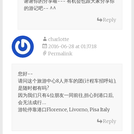
谢谢你的分享喔~~~ 有机会也跟大家分享你
的游记吧~~ ^^
Reply
charlotte
2016-06-28 at 01:37:18
Permalink
您好~~
请问这个旅游中心8人并车的团(计程车招呼站),
是随时都有吗?
因为我们只有4位朋友一同前往,担心到港口后,
会无法成行….
游轮停靠港口Florence, Livorno, Pisa Italy
Reply