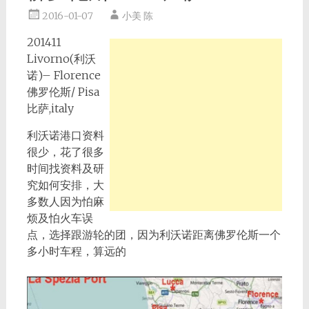
2016-01-07
小美 陈
201411
Livorno(利沃
诺)– Florence
佛罗伦斯/ Pisa
比萨,italy
利沃诺港口资料
很少，花了很多
时间找资料及研
究如何安排，大
多数人因为怕麻
烦及怕火车误
点，选择跟游轮的团，因为利沃诺距离佛罗伦斯一个
多小时车程，算远的