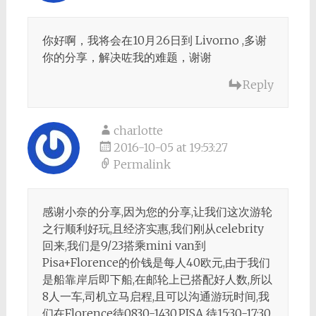
你好啊，我将会在10月26日到 Livorno ,多谢
你的分享，解决咗我的难题，谢谢
Reply
charlotte
2016-10-05 at 19:53:27
Permalink
感谢小奈的分享,因为您的分享,让我们这次游轮
之行顺利好玩,且经济实惠,我们刚从celebrity
回来,我们是9/23搭乘mini van到
Pisa+Florence的价钱是每人40欧元,由于我们
是船靠岸后即下船,在邮轮上已搭配好人数,所以
8人一车,司机立马启程,且可以沟通游玩时间,我
们在Florence待0830-1430,PISA 待15:30-17:30,