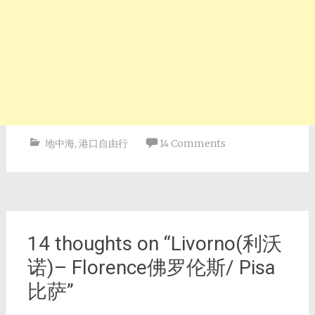
地中海
,
港口自由行
14 Comments
Post
navigation
14 thoughts on “
Livorno(利沃
诺)– Florence佛罗伦斯/ Pisa
比萨
”