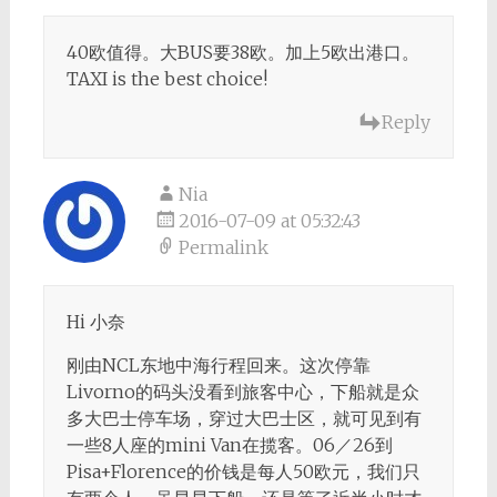
40欧值得。大BUS要38欧。加上5欧出港口。
TAXI is the best choice!
Reply
Nia
2016-07-09 at 05:32:43
Permalink
Hi 小奈
刚由NCL东地中海行程回来。这次停靠
Livorno的码头没看到旅客中心，下船就是众
多大巴士停车场，穿过大巴士区，就可见到有
一些8人座的mini Van在揽客。06／26到
Pisa+Florence的价钱是每人50欧元，我们只