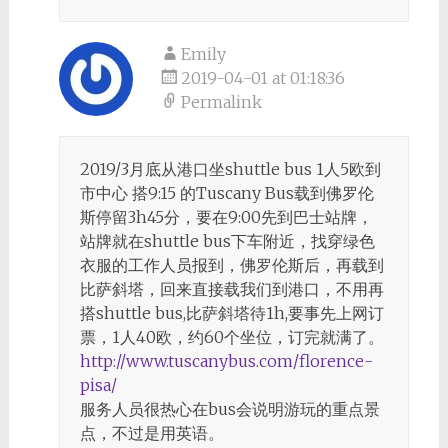
Emily
2019-04-01 at 01:18:36
Permalink
2019/3月底从港口坐shuttle bus 1人5欧到
市中心 搭9:15 的Tuscany Bus载到佛罗伦
斯停留3h45分，要在9:00先到巴士站牌，
站牌就在shuttle bus下车附近，找穿绿色
衣服的工作人员报到，佛罗伦斯后，再载到
比萨斜塔，回来直接载我们到港口，不用再
搭shuttle bus,比萨斜塔待1h,要事先上网订
票，1人40欧，约60个坐位，订完就满了。
http://www.tuscanybus.com/florence-
pisa/
服务人员很热心在bus会说明游玩的重点景
点，不过是用英语。