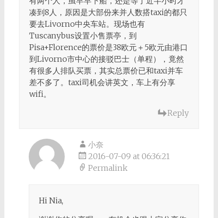
有两个人，虽早早下船，还是等了近半小时才
凑到8人，原因是大部份来并人数搭taxi的都只
要去Livorno中央车站。现场也有
Tuscanybus设置小售票亭，到
Pisa+Florence的票价是38欧元＋5欧元由港口
到Livorno市中心的接驳巴士（单程），竟然
有很多人排队买票，其实总票价已和taxi并车
差不多了。taxi司机会讲英文，车上有分享
wifi。
Reply
小奈
2016-07-09 at 06:36:21
Permalink
Hi Nia,