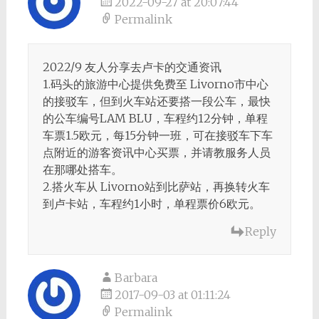
2022-09-27 at 20:07:44
Permalink
2022/9 友人分享去卢卡的交通资讯
1.码头的旅游中心提供免费至 Livorno市中心
的接驳车，但到火车站还要搭一段公车，最快
的公车编号LAM BLU，车程约12分钟，单程
车票1.5欧元，每15分钟一班，可在接驳车下车
点附近的游客资讯中心买票，并请教服务人员
在那哪处搭车。
2.搭火车从 Livorno站到比萨站，再换转火车
到卢卡站，车程约1小时，单程票价6欧元。
Reply
Barbara
2017-09-03 at 01:11:24
Permalink