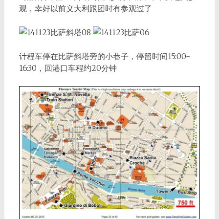
观，幸好以前义大利跟团时有参观过了
计程车停在比萨斜塔旁的小巷子，停留时间15:00-
16:30，回港口车程约20分钟