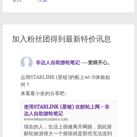
加入粉丝团得到最新特价讯息
非达人自助游轮笔记
──觉得开心。
运用STARLINK (星链)的船上wi-fi体验如
何？
来看看小奈的分享吧~
使用STARLINK (星链) 在邮轮上网 - 非
达人自助游轮笔记
www.leisurecruisers.com
现在的人，生活上很难离开网路，因此搭
邮轮旅游很大一个烦恼就是那些无法连到