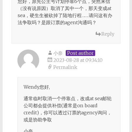
您好，原先公主号计划停靠6个点，突然来信
（没有说原因）取消了其中一个，那天变成at
sea，硬生生被砍掉了陆地行程…….请问这有办
法争取吗？是跟订票的agent沟通吗？
Reply
小奈
Post author
2023-08-28 at 09:34:10
Permalink
Wendy您好,
通常临时取消一个停靠点，改成at sea邮轮
公司都会提供补偿(通常是on board
credit)，你可以透过订票的agency询问，
或是协助争取
小奈