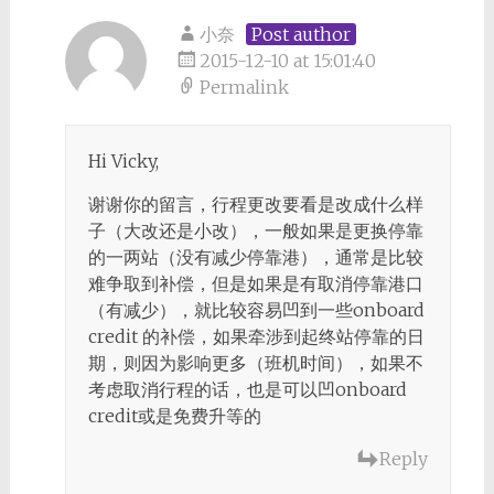
小奈
Post author
2015-12-10 at 15:01:40
Permalink
Hi Vicky,
谢谢你的留言，行程更改要看是改成什么样
子（大改还是小改），一般如果是更换停靠
的一两站（没有减少停靠港），通常是比较
难争取到补偿，但是如果是有取消停靠港口
（有减少），就比较容易凹到一些onboard
credit 的补偿，如果牵涉到起终站停靠的日
期，则因为影响更多（班机时间），如果不
考虑取消行程的话，也是可以凹onboard
credit或是免费升等的
Reply