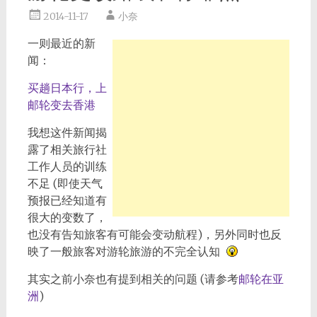
2014-11-17
小奈
一则最近的新
闻：
买趟日本行，上
邮轮变去香港
我想这件新闻揭
露了相关旅行社
工作人员的训练
不足 (即使天气
预报已经知道有
很大的变数了，
也没有告知旅客有可能会变动航程)，另外同时也反
映了一般旅客对游轮旅游的不完全认知
其实之前小奈也有提到相关的问题 (请参考
邮轮在亚
洲
)