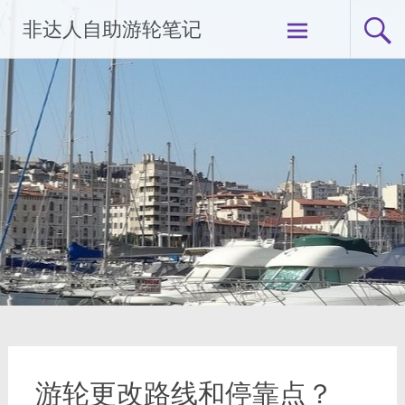
Skip
非达人自助游轮笔记
to
content
游轮更改路线和停靠点？