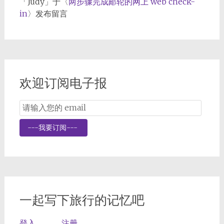
「
Judy
」于〈
两步骤完成邮轮的网上 web check-
in
〉发布留言
欢迎订阅电子报
Email
Subscription
---我要订阅---
一起写下旅行的记忆吧
登入
注册