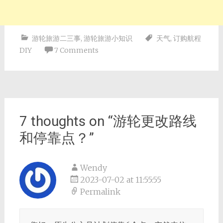
游轮旅游二三事
,
游轮旅游小知识
天气
,
订购航程
DIY
7 Comments
Post
navigation
7 thoughts on “
游轮更改路线
和停靠点？
”
Wendy
2023-07-02 at 11:55:55
Permalink