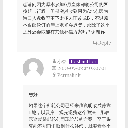
想请问因为原本参加6月皇家邮轮公司的阿
拉斯加行程，但是突然收到因为A地点因为
港口人数收容不下太多人而改成B，不过原
本跟邮轮订的岸上观光会退费，那除了这个
之外还会或能有其他补偿方案吗？谢谢你
Reply
小奈
Post author
2023-05-08 at 02:07:01
Permalink
您好,
如果这个邮轮公司已经来信说明改成停靠
B地，以及岸上观光退费这个做法，那表
示这就是邮轮公司现阶段的方案，至于乘
客能不能再争取到什么补偿，就要看各个