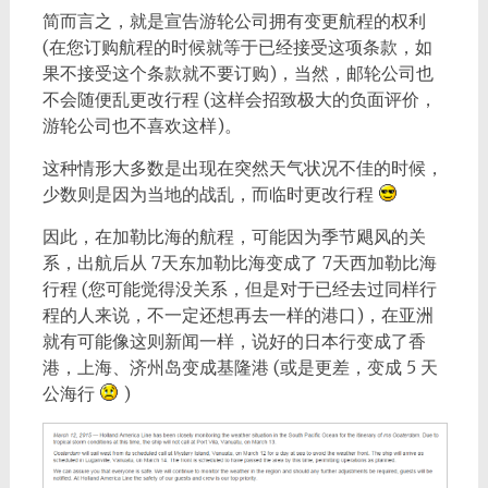
简而言之，就是宣告游轮公司拥有变更航程的权利
(在您订购航程的时候就等于已经接受这项条款，如
果不接受这个条款就不要订购)，当然，邮轮公司也
不会随便乱更改行程 (这样会招致极大的负面评价，
游轮公司也不喜欢这样)。
这种情形大多数是出现在突然天气状况不佳的时候，
少数则是因为当地的战乱，而临时更改行程
因此，在加勒比海的航程，可能因为季节飓风的关
系，出航后从 7天东加勒比海变成了 7天西加勒比海
行程 (您可能觉得没关系，但是对于已经去过同样行
程的人来说，不一定还想再去一样的港口)，在亚洲
就有可能像这则新闻一样，说好的日本行变成了香
港，上海、济州岛变成基隆港 (或是更差，变成 5 天
公海行
)