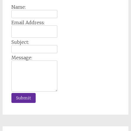
Name:
Email Address:
Subject:
Message: