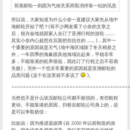
荷美邮轮一则因为气候关系而取消停靠一站的讯息
所以说，大家知道为什么小奈一直建议大家先从地中
海邮轮开始了吧？(有不少网友看了小奈的文章之
后，很兴奋地就跟家人去订了亚洲行程的游轮 ………
其实小奈内心超想在后面把你拉住的 …….. )，其中一
个重要的原因就是天气 (地中海区域除了冬天稍差之
外，一年四季的海象跟其他海域比起来，平稳非常
多，不能靠港的机率很低，因此订了行程之后不容易
失败)，另外一个也非常重要的原因就是亚洲邮轮的
品质问题 (这个在这里就不多说了
)。
========================================
当然也不是什么状况邮轮公司都不赔偿的，有些航程
更动、不能靠港的原因，归咎在邮轮公司身上的，还
是可以争取赔偿：
比如说：因为推进器故障 (在 2010 年以前制造的游
轮，因为没有备用推进器，所以有可能发生这种状