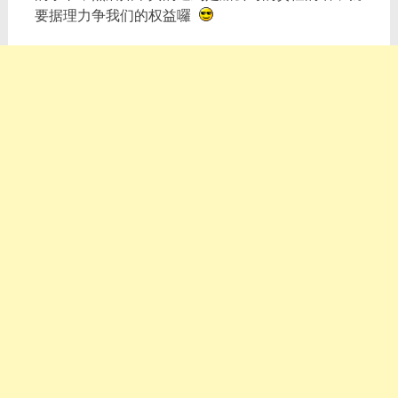
要据理力争我们的权益囉