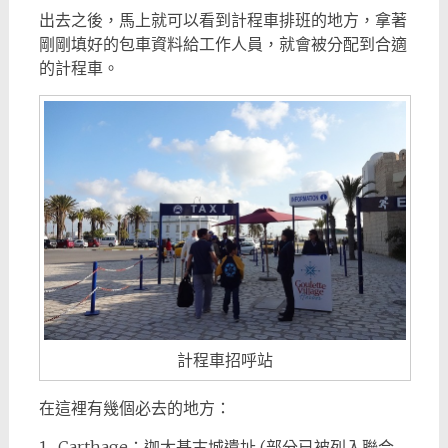
出去之後，馬上就可以看到計程車排班的地方，拿著
剛剛填好的包車資料給工作人員，就會被分配到合適
的計程車。
計程車招呼站
在這裡有幾個必去的地方：
1. Carthage：迦太基古城遺址 (部分已被列入聯合