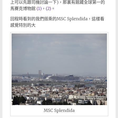
上可以先跟司機討論一下)，那裏有館藏全球第一的
馬賽克博物館
(1)
，
(2)
。
回程時看到的我們搭乘的MSC Splendida，這樣看
感覺特別的大
MSC Splendida