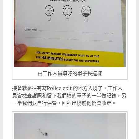
由工作人員填好的單子長這樣
接著就是往有寫Police exit 的地方入境了，工作人
員會檢查護照和留下我們填的單子的一半做紀錄，另
一半我們要自行保管，回程出境前他們會收走。