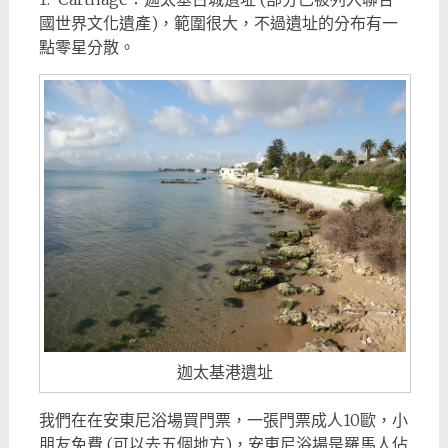
國世界文化遺產)，範圍很大，不過遺址的分布有一
點零星分散。
迦太基港遺址
我們在在安東尼浴場買門票，一張門票成人10歐，小
朋友免費 (可以去五個地方)，安東尼浴場是羅馬人佔