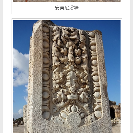
安東尼浴場