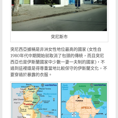
突尼斯市
突尼西亞據稱是非洲女性地位最高的國家 (女性自
1980年代中期開始就取消了包頭的傳統，而且突尼
西亞也是伊斯蘭國家中少數一妻一夫制的國家)，不
過到這裡還是得尊重當地比較保守的伊斯蘭文化，不
要穿過於暴露的衣服。