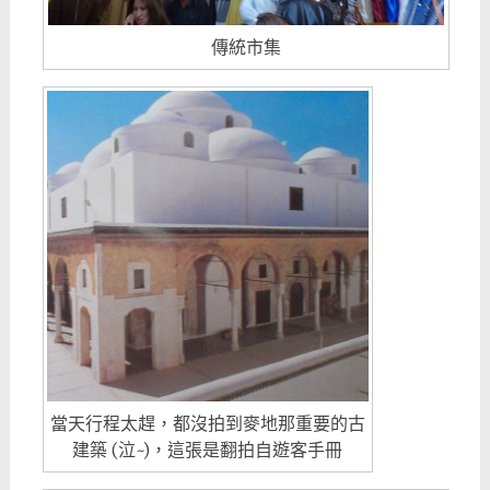
傳統市集
當天行程太趕，都沒拍到麥地那重要的古
建築 (泣~)，這張是翻拍自遊客手冊