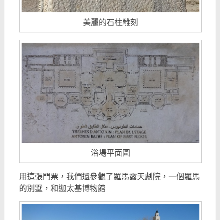
美麗的石柱雕刻
浴場平面圖
用這張門票，我們還參觀了羅馬露天劇院，一個羅馬
的別墅，和迦太基博物館