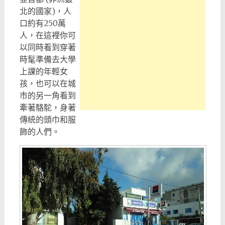
北的國家)，人
口約有250萬
人，在這裡你可
以同時看到穿著
時髦準備去大學
上課的年輕女
孩，也可以在城
市的另一角看到
牽著駱駝，身著
傳統的頭巾和服
飾的人們。