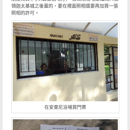
領迦太基城之後蓋的，要在裡面照相還要再加買一張
照相的許可。
在安東尼浴場買門票