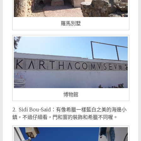
羅馬別墅
博物館
2. Sidi Bou-Said：有像希臘一樣藍白之美的海邊小
鎮，不過仔細看，門和窗的裝飾和希臘不同喔。