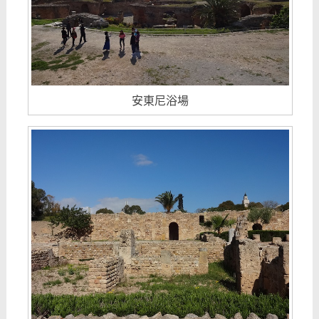
安東尼浴場