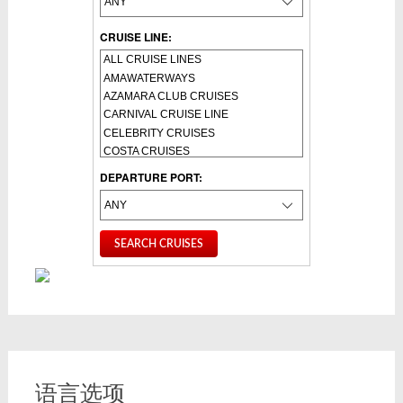
CRUISE LINE:
DEPARTURE PORT:
语言选项