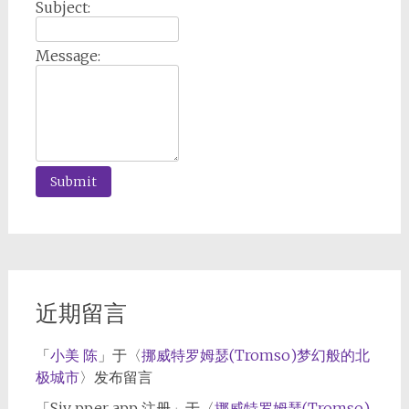
Subject:
Message:
近期留言
「
小美 陈
」于〈
挪威特罗姆瑟(Tromso)梦幻般的北
极城市
〉发布留言
「
Siv pper app 注册
」于〈
挪威特罗姆瑟(Tromso)