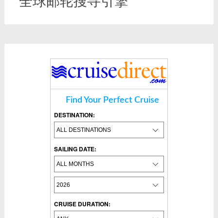
全球邮轮搜寻引擎
Find Your Perfect Cruise
DESTINATION:
SAILING DATE:
CRUISE DURATION: