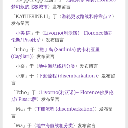
梦幻般的北极城市
〉发布留言
「
KATHERINE LI
」于〈
游轮更改路线和停靠点？
〉
发布留言
「
小美 陈
」于〈
Livorno(利沃诺)– Florence佛罗
伦斯/ Pisa比萨
〉发布留言
「
tcho
」于〈
撒丁岛 (Sardinia) 的卡利亚里
(Cagliari)
〉发布留言
「
小奈
」于〈
地中海航线粗分类
〉发布留言
「
小奈
」于〈
下船流程 (disembarkation)
〉发布留
言
「
Tcho
」于〈
Livorno(利沃诺)– Florence佛罗伦
斯/ Pisa比萨
〉发布留言
「
Ma
」于〈
下船流程 (disembarkation)
〉发布留
言
「
Ma
」于〈
地中海航线粗分类
〉发布留言