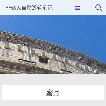
Skip
非达人自助游轮笔记
to
content
蜜月