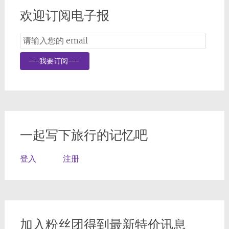
欢迎订阅电子报
Email
Subscription
---我要订阅---
一起写下旅行的记忆吧
登入
注册
加入粉丝团得到最新特价讯息