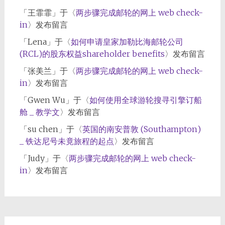
「
王霏霏
」于〈
两步骤完成邮轮的网上 web check-
in
〉发布留言
「
Lena
」于〈
如何申请皇家加勒比海邮轮公司
(RCL)的股东权益shareholder benefits
〉发布留言
「
张美兰
」于〈
两步骤完成邮轮的网上 web check-
in
〉发布留言
「
Gwen Wu
」于〈
如何使用全球游轮搜寻引擎订船
舱 _ 教学文
〉发布留言
「
su chen
」于〈
英国的南安普敦 (Southampton)
_ 铁达尼号未竟旅程的起点
〉发布留言
「
Judy
」于〈
两步骤完成邮轮的网上 web check-
in
〉发布留言