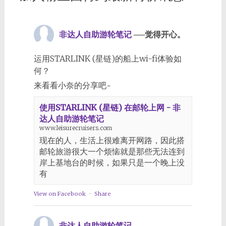
非达人自助游轮笔记
──觉得开心。
运用STARLINK (星链)的船上wi-fi体验如
何？
来看看小奈的分享吧~
使用STARLINK (星链) 在邮轮上网 - 非
达人自助游轮笔记
www.leisurecruisers.com
现在的人，生活上很难离开网路，因此搭
邮轮旅游很大一个烦恼就是那些无法连到
岸上基地台的时候，如果只是一个晚上没
有
View on Facebook
·
Share
非达人自助游轮笔记