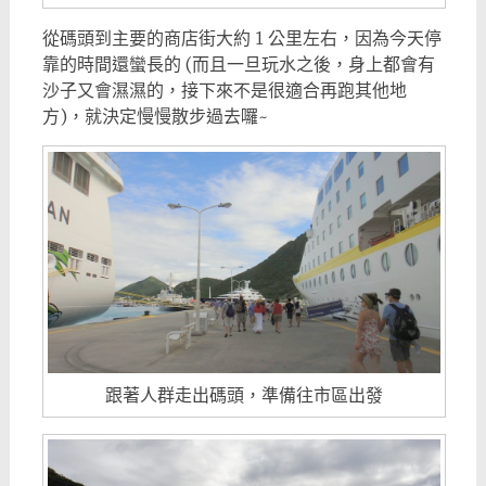
從碼頭到主要的商店街大約 1 公里左右，因為今天停
靠的時間還蠻長的 (而且一旦玩水之後，身上都會有
沙子又會濕濕的，接下來不是很適合再跑其他地
方)，就決定慢慢散步過去囉~
跟著人群走出碼頭，準備往市區出發