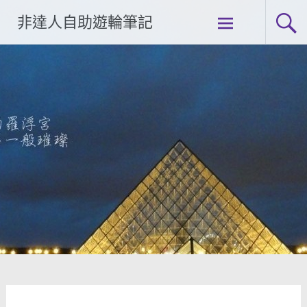
Skip
非達人自助遊輪筆記
to
content