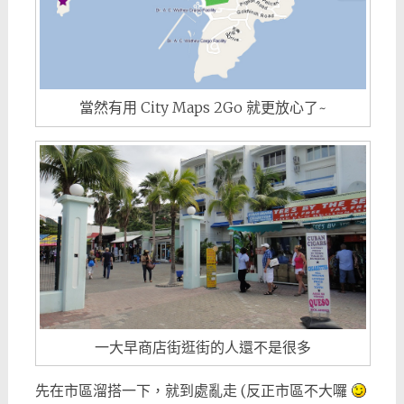
當然有用 City Maps 2Go 就更放心了~
一大早商店街逛街的人還不是很多
先在市區溜搭一下，就到處亂走 (反正市區不大囉