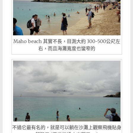
Maho beach 其實不長，目測大約 300-500公尺左
右，而且海灘寬度也蠻窄的
不過它最有名的，就是可以躺在沙灘上觀察飛機貼身