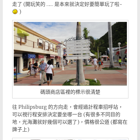
走了 (開玩笑的 …… 是本來就決定好要簡單玩了啦~
)
碼頭商店區裡的標示很清楚
往 Philipsburg 的方向走，會經過計程車招呼站，
可以視行程安排決定要坐哪一台 (有很多不同目的
地，光海灘就好幾個可以選了)，價格很公道 (都寫在
牌子上)