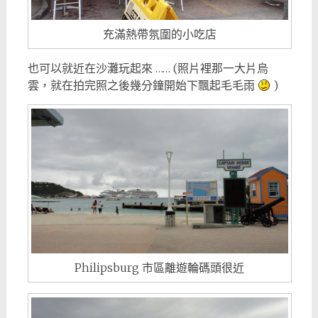
充滿熱帶氛圍的小吃店
也可以就近在沙灘玩起來 …… (照片裡那一大片烏
雲，就在拍完照之後幾分鐘開始下飄起毛毛雨
)
Philipsburg 市區離遊輪碼頭很近