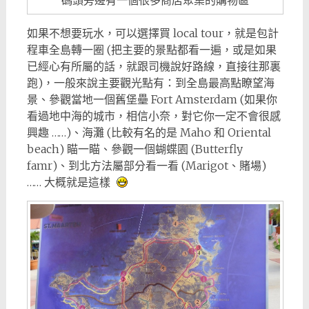
如果不想要玩水，可以選擇買 local tour，就是包計
程車全島轉一圈 (把主要的景點都看一遍，或是如果
已經心有所屬的話，就跟司機說好路線，直接往那裏
跑)，一般來說主要觀光點有：到全島最高點瞭望海
景、參觀當地一個舊堡壘 Fort Amsterdam (如果你
看過地中海的城市，相信小奈，對它你一定不會很感
興趣 ……)、海灘 (比較有名的是 Maho 和 Oriental
beach) 瞄一瞄、參觀一個蝴蝶園 (Butterfly
famr)、到北方法屬部分看一看 (Marigot、賭場)
…… 大概就是這樣