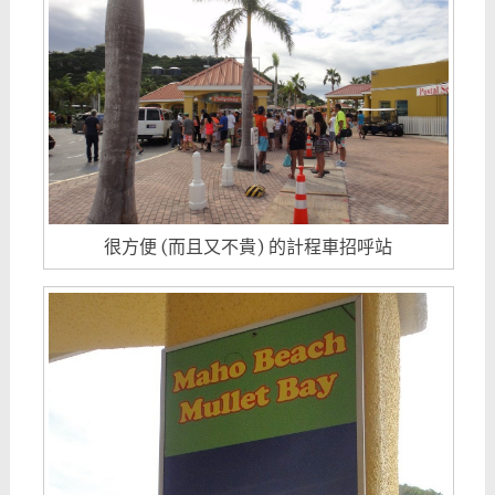
很方便 (而且又不貴) 的計程車招呼站