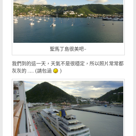
聖馬丁島很美吧~
我們到的這一天，天氣不是很穩定，所以照片常常都
灰灰的 …… (請包涵
)