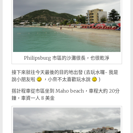
Philipsburg 市區的沙灘很長，也很乾淨
接下來就往今天最後的目的地出發 (去玩水囉~ 我是
說小朋友啦
，小奈不太喜歡玩水說
)
搭計程車從市區坐到 Maho beach，車程大約 20分
鐘，車資一人 8 美金