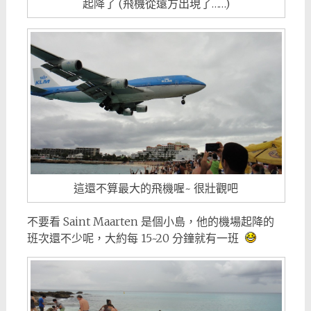
起降了 (飛機從遠方出現了……)
這還不算最大的飛機喔~ 很壯觀吧
不要看 Saint Maarten 是個小島，他的機場起降的
班次還不少呢，大約每 15~20 分鐘就有一班