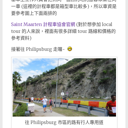
一車 (這裡的計程車都是箱型車比較多)，所以車資是
要參考圖上下面兩排的
Saint Maarten 計程車協會官網
(對於想參加 local
tour 的人來說，裡面有很多詳細 tour 路線和價格的
參考資料)
接著往 Philipsburg 走囉~
往 Philipsburg 市區的路有行人專用道