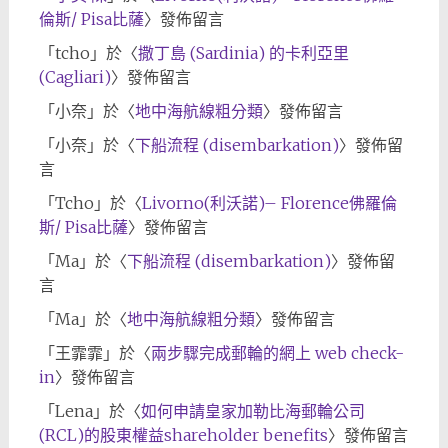
倫斯/ Pisa比薩
〉發佈留言
「
tcho
」於〈
撒丁島 (Sardinia) 的卡利亞里
(Cagliari)
〉發佈留言
「
小奈
」於〈
地中海航線粗分類
〉發佈留言
「
小奈
」於〈
下船流程 (disembarkation)
〉發佈留
言
「
Tcho
」於〈
Livorno(利沃諾)– Florence佛羅倫
斯/ Pisa比薩
〉發佈留言
「
Ma
」於〈
下船流程 (disembarkation)
〉發佈留
言
「
Ma
」於〈
地中海航線粗分類
〉發佈留言
「
王霏霏
」於〈
兩步驟完成郵輪的網上 web check-
in
〉發佈留言
「
Lena
」於〈
如何申請皇家加勒比海郵輪公司
(RCL)的股東權益shareholder benefits
〉發佈留言