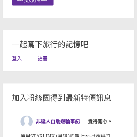
---我要訂閱---
一起寫下旅行的記憶吧
登入
註冊
加入粉絲團得到最新特價訊息
非達人自助遊輪筆記
──覺得開心。
運用STARLINK (星鏈)的船上wi-fi體驗如