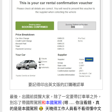
要記得印出英文版的訂購確認單
最後，出國前提醒大家，除了一定要帶訂車單之外，
別忘了帶國際駕照
和
本國駕照
(嗯 …… 你沒看錯，真
的是
是本國駕照
天曉得工作人員看不看得懂中文