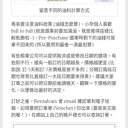
留意不同的油料計算方式
再來要注意油料政策 (油錢怎麼算)，小奈個人喜歡
full to full (就是還車前要加滿油，我是覺得這樣比
較乾脆啦~)，Pre-Purchase 還車時剩下的油錢可是
拿不回來的 (所以要用到最後一滴最划算)
有些租車公司可以提供取消或是修改日期的選項，有
些則不行，還有一般訂的日期越長，價格越便宜 (比
如說: 訂 5天和訂 7天價格是差不多的；分開訂兩段日
期也常常比直接訂一大段日期要來得貴)，建議大家
訂車之前可以把日期前後調幾天，觀察一下價格的變
化，以便做出最好的決定。
訂好之後，Rentalcars 會 email 確認單到電子信
箱，記得要把訂車單 (Voucher) 印出來 (要是英文版
的喔！)，在網站上自己的帳戶裡也可以查詢訂單。