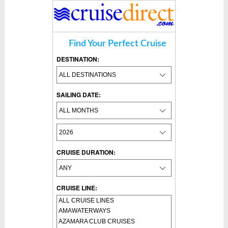
Find Your Perfect Cruise
DESTINATION:
SAILING DATE:
CRUISE DURATION:
CRUISE LINE: