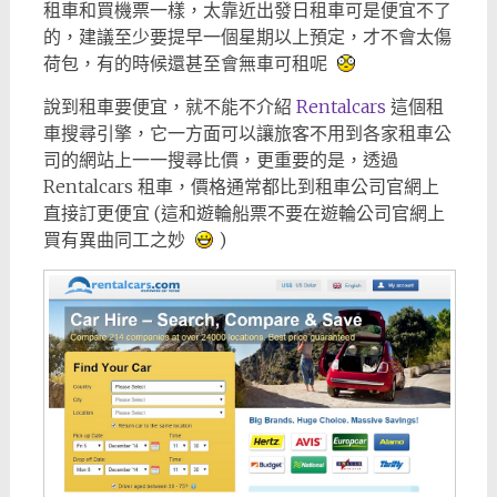
租車和買機票一樣，太靠近出發日租車可是便宜不了
的，建議至少要提早一個星期以上預定，才不會太傷
荷包，有的時候還甚至會無車可租呢
說到租車要便宜，就不能不介紹
Rentalcars
這個租
車搜尋引擎，它一方面可以讓旅客不用到各家租車公
司的網站上一一搜尋比價，更重要的是，透過
Rentalcars 租車，價格通常都比到租車公司官網上
直接訂更便宜 (這和遊輪船票不要在遊輪公司官網上
買有異曲同工之妙
)