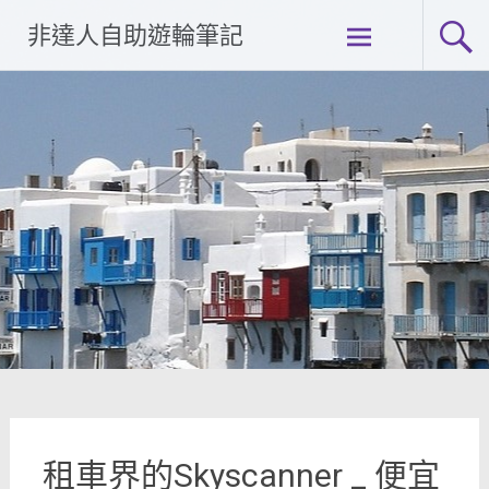
Skip
非達人自助遊輪筆記
to
content
租車界的Skyscanner _ 便宜