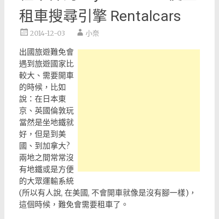
租車搜尋引擎 Rentalcars
2014-12-03
小奈
出國旅遊難免會
遇到旅遊國家比
較大、需要開車
的時候，比如
說：在日本東
京、英國倫敦玩
當然是坐地鐵就
好，但是到美
國、到加拿大?
兩地之間常常沒
有地鐵或是方便
的大眾運輸系統
(所以有人說, 在美國, 不會開車就像是沒有腳一樣)，
這個時候，難免會需要租車了。