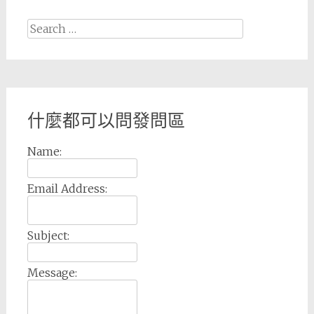
Search
for:
什麼都可以問發問區
Name:
Email Address:
Subject:
Message: