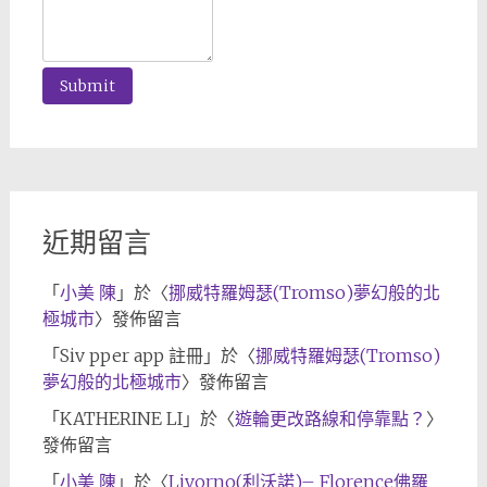
近期留言
「
小美 陳
」於〈
挪威特羅姆瑟(Tromso)夢幻般的北
極城市
〉發佈留言
「
Siv pper app 註冊
」於〈
挪威特羅姆瑟(Tromso)
夢幻般的北極城市
〉發佈留言
「
KATHERINE LI
」於〈
遊輪更改路線和停靠點？
〉
發佈留言
「
小美 陳
」於〈
Livorno(利沃諾)– Florence佛羅